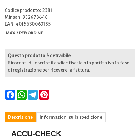
Codice prodotto: 2381
Minsan:
932678648
EAN: 4015630063185
MAX 2 PER ORDINE
Questo prodotto è detraibile
Ricordati di inserire il codice fiscale o la partita iva in fase
di registrazione per ricevere la fattura.
Facebook
WhatsApp
Telegram
Pinterest
Descrizione
Informazioni sulla spedizione
ACCU-CHECK