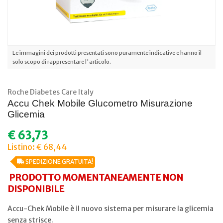
Le immagini dei prodotti presentati sono puramente indicative e hanno il
solo scopo di rappresentare l'articolo.
Roche Diabetes Care Italy
Accu Chek Mobile Glucometro Misurazione
Glicemia
€
63,73
Listino: € 68,44
SPEDIZIONE GRATUITA!
PRODOTTO MOMENTANEAMENTE NON
DISPONIBILE
Accu-Chek Mobile è il nuovo sistema per misurare la glicemia
senza strisce.