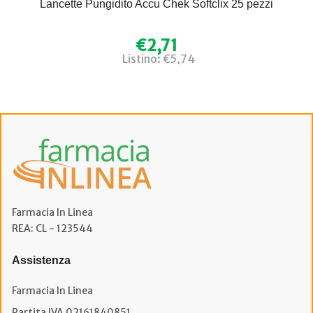
Lancette Pungidito Accu Chek Softclix 25 pezzi
€2,71
Listino: €5,74
Farmacia In Linea
REA: CL - 123544
Assistenza
Farmacia In Linea
Partita IVA 02161840851