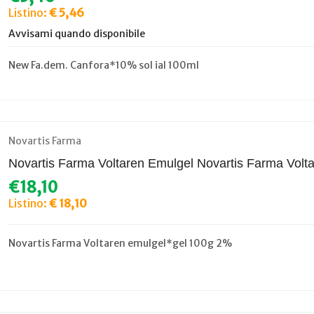
Listino:
€ 5,46
Avvisami quando disponibile
New Fa.dem. Canfora*10% sol ial 100ml
Novartis Farma
Novartis Farma Voltaren Emulgel Novartis Farma Volt
€18,10
Listino:
€ 18,10
Novartis Farma Voltaren emulgel*gel 100g 2%