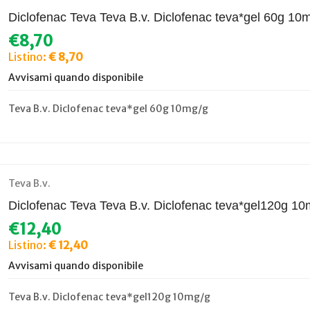
Diclofenac Teva Teva B.v. Diclofenac teva*gel 60g 10
€8,70
Listino:
€ 8,70
Avvisami quando disponibile
Teva B.v. Diclofenac teva*gel 60g 10mg/g
Teva B.v.
Diclofenac Teva Teva B.v. Diclofenac teva*gel120g 10
€12,40
Listino:
€ 12,40
Avvisami quando disponibile
Teva B.v. Diclofenac teva*gel120g 10mg/g