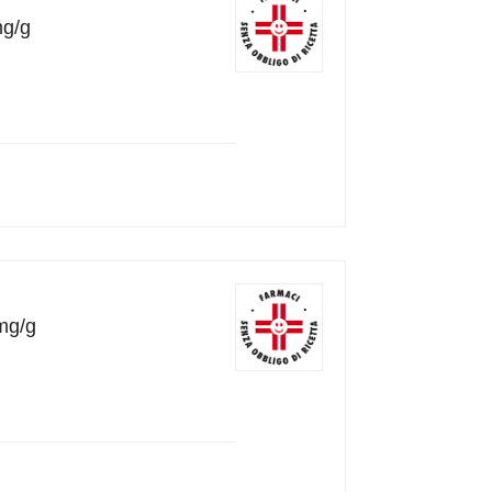
mg/g
mg/g