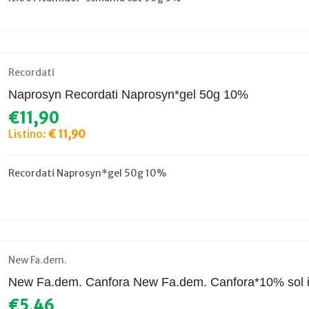
Recordati
Naprosyn Recordati Naprosyn*gel 50g 10%
€11,90
Listino:
€ 11,90
Recordati Naprosyn*gel 50g 10%
New Fa.dem.
New Fa.dem. Canfora New Fa.dem. Canfora*10% sol i
€5,46