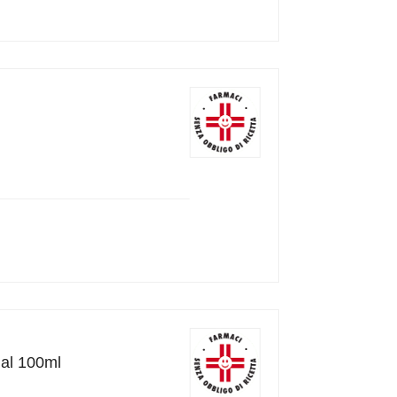
al 100ml