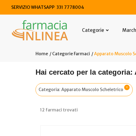
SERVIZIO WHATSAPP 331 7778004
Categorie
Marc
Home
Categorie Farmaci
Apparato Muscolo Sc
Hai cercato per la categoria
Categoria: Apparato Muscolo Scheletrico
12 farmaci trovati