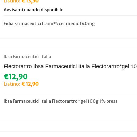
Listino:
€ 13,50
Avvisami quando disponibile
Fidia Farmaceutici Itami*5cer medic 140mg
Ibsa Farmaceutici Italia
Flectorartro Ibsa Farmaceutici Italia Flectorartro*gel 
€12,90
Listino:
€ 12,90
Ibsa Farmaceutici Italia Flectorartro*gel 100g 1% press