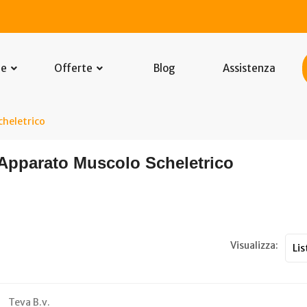
he
Offerte
Blog
Assistenza
heletrico
: Apparato Muscolo Scheletrico
Visualizza:
Teva B.v.