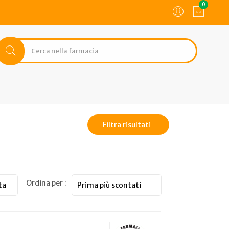
0
Filtra risultati
Ordina per :