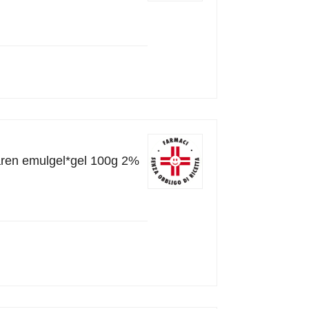
aren emulgel*gel 100g 2%