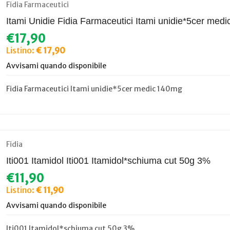
Fidia Farmaceutici
Itami Unidie Fidia Farmaceutici Itami unidie*5cer med
€17,90
Listino:
€ 17,90
Avvisami quando disponibile
Fidia Farmaceutici Itami unidie*5cer medic 140mg
Fidia
Iti001 Itamidol Iti001 Itamidol*schiuma cut 50g 3%
€11,90
Listino:
€ 11,90
Avvisami quando disponibile
Iti001 Itamidol*schiuma cut 50g 3%