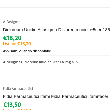
Alfasigma
Dicloreum Unidie Alfasigma Dicloreum unidie*5cer 1
€18,20
Listino:
€ 18,20
Avvisami quando disponibile
Alfasigma Dicloreum unidie*5cer 136mg24h
Fidia Farmaceutici
Fidia Farmaceutici Itami Fidia Farmaceutici Itami*5ce
€13,50