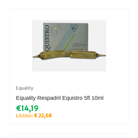
Equality
Equality Respadril Equistro 5fl 10ml
€14,19
Listino:
€ 22,68