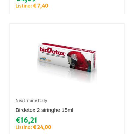
Listino:
€ 7,40
Nextmune Italy
Birdetox 2 siringhe 15ml
€16,21
Listino:
€ 24,00