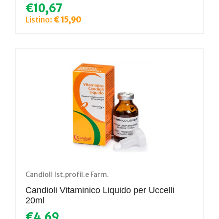
€10,67
Listino:
€ 15,90
Candioli Ist.profil.e Farm.
Candioli Vitaminico Liquido per Uccelli
20ml
€4,69