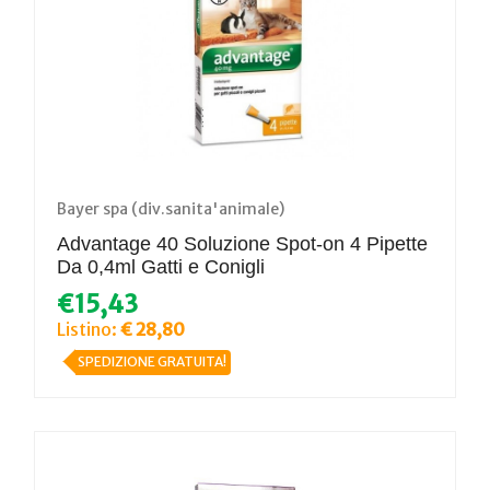
Bayer spa (div.sanita'animale)
Advantage 40 Soluzione Spot-on 4 Pipette
Da 0,4ml Gatti e Conigli
€15,43
Listino:
€ 28,80
SPEDIZIONE GRATUITA!