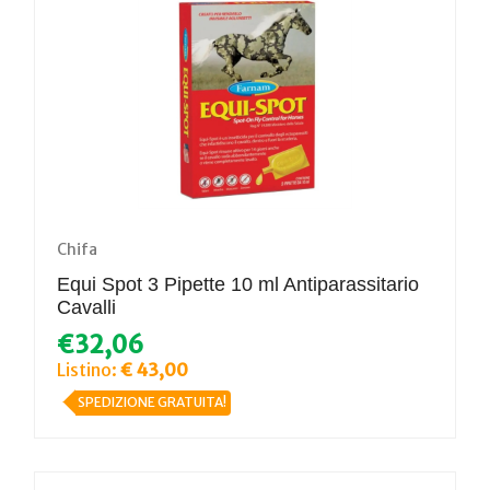
Chifa
Equi Spot 3 Pipette 10 ml Antiparassitario
Cavalli
€32,06
Listino:
€ 43,00
SPEDIZIONE GRATUITA!