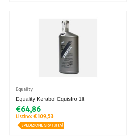
Equality
Equality Kerabol Equistro 1lt
€64,86
Listino:
€ 109,53
SPEDIZIONE GRATUITA!