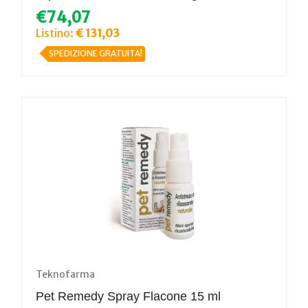
€74,07
Listino:
€ 131,03
SPEDIZIONE GRATUITA!
Teknofarma
Pet Remedy Spray Flacone 15 ml