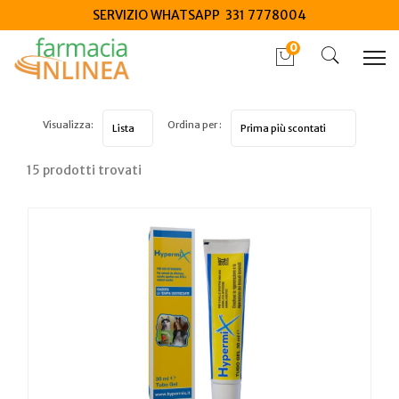
SERVIZIO WHATSAPP 331 7778004
0
Visualizza:
Ordina per :
15 prodotti trovati