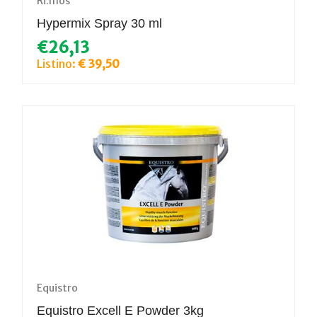
Ri.mos
Hypermix Spray 30 ml
€26,13
Listino:
€ 39,50
Equistro
Equistro Excell E Powder 3kg