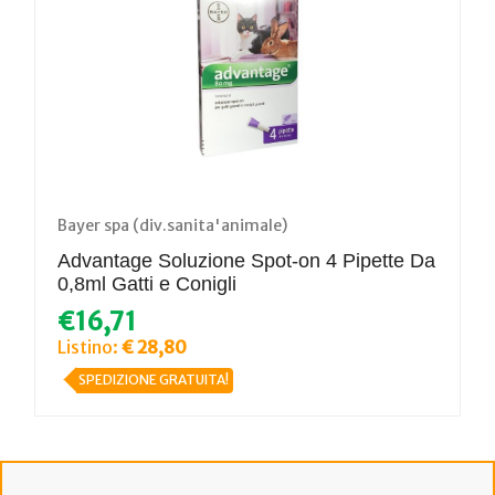
Bayer spa (div.sanita'animale)
Advantage Soluzione Spot-on 4 Pipette Da
0,8ml Gatti e Conigli
€16,71
Listino:
€ 28,80
SPEDIZIONE GRATUITA!