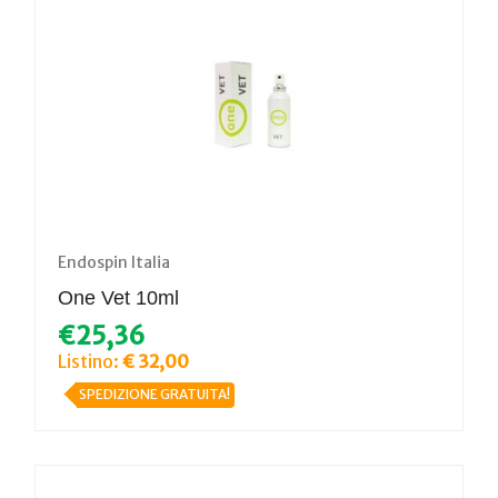
Endospin Italia
One Vet 10ml
€25,36
Listino:
€ 32,00
SPEDIZIONE GRATUITA!