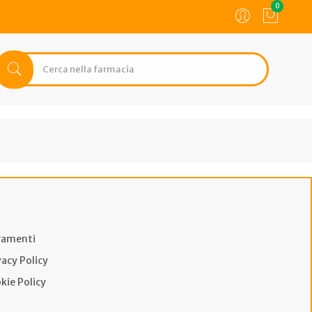
0
amenti
vacy Policy
kie Policy