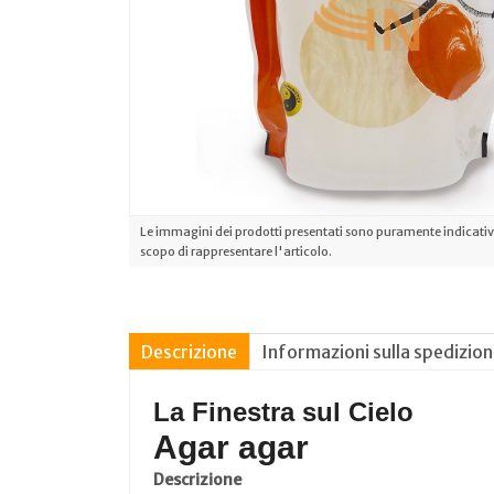
Le immagini dei prodotti presentati sono puramente indicative
scopo di rappresentare l'articolo.
Descrizione
Informazioni sulla spedizio
La Finestra sul Cielo
Agar agar
Descrizione