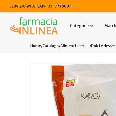
SERVIZIO WHATSAPP 331 7778004
Categorie
Marc
Home
Catalogo
/
Alimenti speciali
/
Dolci e desser