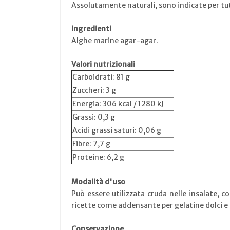
Assolutamente naturali, sono indicate per tutt
Ingredienti
Alghe marine agar-agar.
Valori nutrizionali
Carboidrati: 81 g
Zuccheri: 3 g
Energia: 306 kcal / 1280 kJ
Grassi: 0,3 g
Acidi grassi saturi: 0,06 g
Fibre: 7,7 g
Proteine: 6,2 g
Modalità d'uso
Può essere utilizzata cruda nelle insalate, c
ricette come addensante per gelatine dolci e 
Conservazione