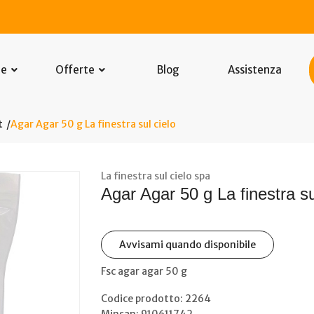
he
Offerte
Blog
Assistenza
t
Agar Agar 50 g La finestra sul cielo
La finestra sul cielo spa
Agar Agar 50 g La finestra su
Avvisami quando disponibile
Fsc agar agar 50 g
Codice prodotto: 2264