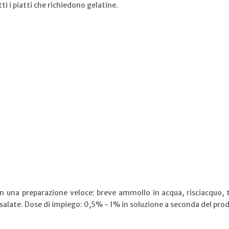
i i piatti che richiedono gelatine.
on una preparazione veloce: breve ammollo in acqua, risciacquo, ta
salate. Dose di impiego: 0,5% - 1% in soluzione a seconda del prod