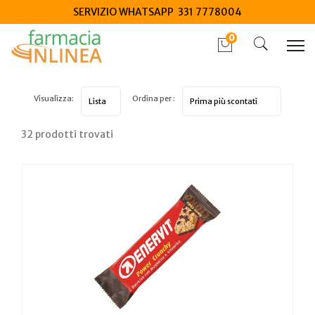
SERVIZIO WHATSAPP 331 7778004
0
Visualizza:
Ordina per :
32 prodotti trovati