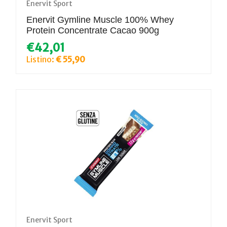
Enervit Sport
Enervit Gymline Muscle 100% Whey
Protein Concentrate Cacao 900g
€42,01
Listino:
€ 55,90
Enervit Sport