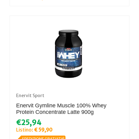
Enervit Sport
Enervit Gymline Muscle 100% Whey
Protein Concentrate Latte 900g
€25,94
Listino:
€ 59,90
SPEDIZIONE GRATUITA!