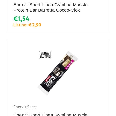
Enervit Sport Linea Gymline Muscle
Protein Bar Barretta Cocco-Ciok
€1,54
Listino:
€ 2,90
Enervit Sport
Enervit Sport Linea Gymline Muscle