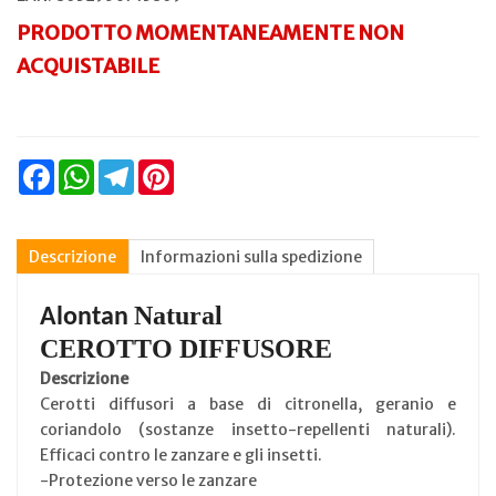
PRODOTTO MOMENTANEAMENTE NON
ACQUISTABILE
Facebook
WhatsApp
Telegram
Pinterest
Descrizione
Informazioni sulla spedizione
Natural
Alontan
CEROTTO DIFFUSORE
Descrizione
Cerotti diffusori a base di citronella, geranio e
coriandolo (sostanze insetto-repellenti naturali).
Efficaci contro le zanzare e gli insetti.
-Protezione verso le zanzare