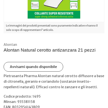
Le immagini dei prodotti presentati sono puramente indicative e hanno il
solo scopo di rappresentare l'articolo.
Alontan
Alontan Natural cerotto antizanzara 21 pezzi
Avvisami quando disponibile
Pietrasanta Pharma Alontan natural cerotto diffusore a base
di citronella, geranio e coriandolo (sostanze insetto-
repellenti naturali). Efficaci contro le zanzare e gli insetti.
Codice prodotto: 1495
Minsan:
935381158
EAN: 8032956143809