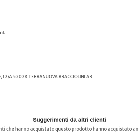
ml.
, 12/A 52028 TERRANUOVA BRACCIOLINI AR
Suggerimenti da altri clienti
ienti che hanno acquistato questo prodotto hanno acquistato anc