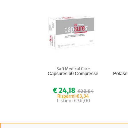
Safi Medical Care
Capsures 60 Compresse
Polase
€ 24,18
€28,84
Risparmi €3,34
Listino: €36,00