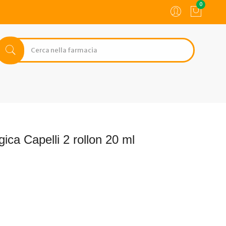
0
ica Capelli 2 rollon 20 ml