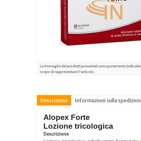
Le immagini dei prodotti presentati sono puramente indicative
scopo di rappresentare l'articolo.
Descrizione
Informazioni sulla spedizio
Alopex Forte
Lozione tricologica
Descrizione