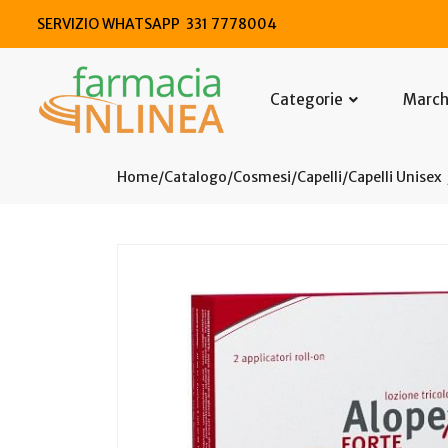
SERVIZIO WHATSAPP 331 7778004
Categorie
Marc
Home
Catalogo
/
Cosmesi
/
Capelli
/
Capelli Unisex