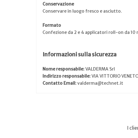
Conservazione
Conservare in luogo fresco e asciutto.
Formato
Confezione da 2 e 4 applicatori roll-on da 10 
Informazioni sulla sicurezza
Nome responsabile:
VALDERMA Srl
Indirizzo responsabile:
VIA VITTORIO VENETO
Contatto Email:
valderma@technet.it
I cl