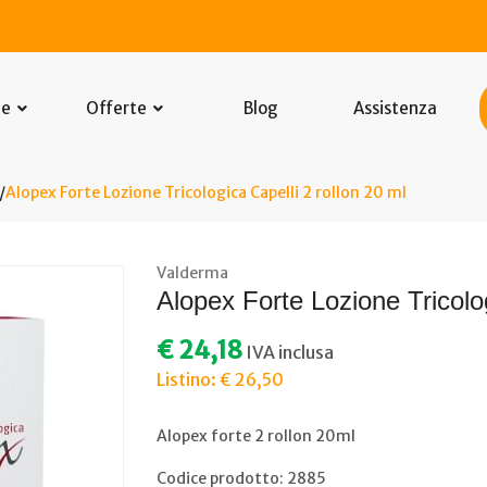
he
Offerte
Blog
Assistenza
Alopex Forte Lozione Tricologica Capelli 2 rollon 20 ml
Valderma
Alopex Forte Lozione Tricolog
€ 24,18
IVA inclusa
Listino: € 26,50
Alopex forte 2 rollon 20ml
Codice prodotto: 2885