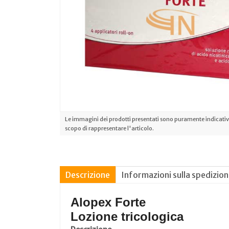
Le immagini dei prodotti presentati sono puramente indicative
scopo di rappresentare l'articolo.
Descrizione
Informazioni sulla spedizio
Alopex Forte
Lozione tricologica