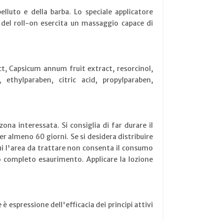
lluto e della barba. Lo speciale applicatore
a del roll-on esercita un massaggio capace di
ct, Capsicum annum fruit extract, resorcinol,
ethylparaben, citric acid, propylparaben,
ona interessata. Si consiglia di far durare il
er almeno 60 giorni. Se si desidera distribuire
cui l'area da trattare non consenta il consumo
suo completo esaurimento. Applicare la lozione
è espressione dell'efficacia dei principi attivi