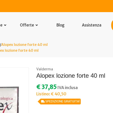
he
Offerte
Blog
Assistenza
Alopex lozione forte 40 ml
ex lozione forte 40 ml
Valderma
Alopex lozione forte 40 ml
€ 37,85
IVA inclusa
Listino: € 40,50
SPEDIZIONE GRATUITA!