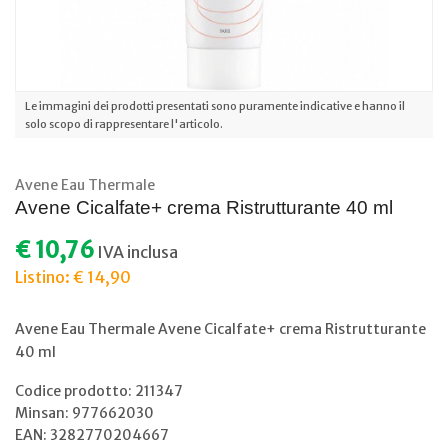
Le immagini dei prodotti presentati sono puramente indicative e hanno il
solo scopo di rappresentare l'articolo.
Avene Eau Thermale
Avene Cicalfate+ crema Ristrutturante 40 ml
€ 10,76
IVA inclusa
Listino: € 14,90
Avene Eau Thermale Avene Cicalfate+ crema Ristrutturante
40 ml
Codice prodotto: 211347
Minsan:
977662030
EAN: 3282770204667