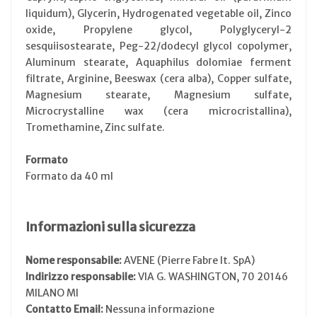
liquidum), Glycerin, Hydrogenated vegetable oil, Zinco
oxide, Propylene glycol, Polyglyceryl-2
sesquiisostearate, Peg-22/dodecyl glycol copolymer,
Aluminum stearate, Aquaphilus dolomiae ferment
filtrate, Arginine, Beeswax (cera alba), Copper sulfate,
Magnesium stearate, Magnesium sulfate,
Microcrystalline wax (cera microcristallina),
Tromethamine, Zinc sulfate.
Formato
Formato da 40 ml
Informazioni sulla sicurezza
Nome responsabile:
AVENE (Pierre Fabre It. SpA)
Indirizzo responsabile:
VIA G. WASHINGTON, 70 20146
MILANO MI
Contatto Email:
Nessuna informazione