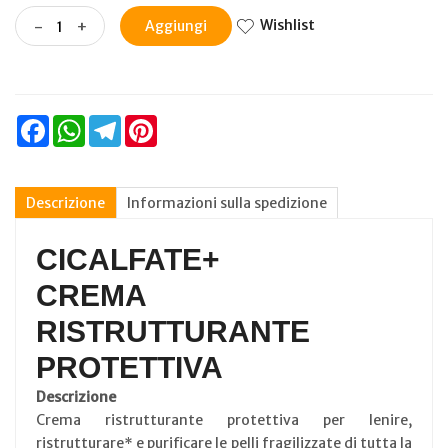
Wishlist
-
+
Aggiungi
Facebook
WhatsApp
Telegram
Pinterest
Descrizione
Informazioni sulla spedizione
CICALFATE+
CREMA
RISTRUTTURANTE
PROTETTIVA
Descrizione
Crema ristrutturante protettiva per lenire,
ristrutturare* e purificare le pelli fragilizzate di tutta la