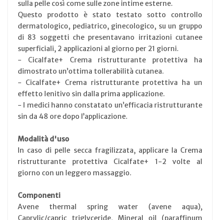
sulla pelle così come sulle zone intime esterne.
Questo prodotto è stato testato sotto controllo
dermatologico, pediatrico, ginecologico, su un gruppo
di 83 soggetti che presentavano irritazioni cutanee
superficiali, 2 applicazioni al giorno per 21 giorni.
- Cicalfate+ Crema ristrutturante protettiva ha
dimostrato un’ottima tollerabilità cutanea.
- Cicalfate+ Crema ristrutturante protettiva ha un
effetto lenitivo sin dalla prima applicazione.
- I medici hanno constatato un’efficacia ristrutturante
sin da 48 ore dopo l’applicazione.
Modalità d'uso
In caso di pelle secca fragilizzata, applicare la Crema
ristrutturante protettiva Cicalfate+ 1-2 volte al
giorno con un leggero massaggio.
Componenti
Avene thermal spring water (avene aqua),
Caprylic/capric triglyceride, Mineral oil (paraffinum