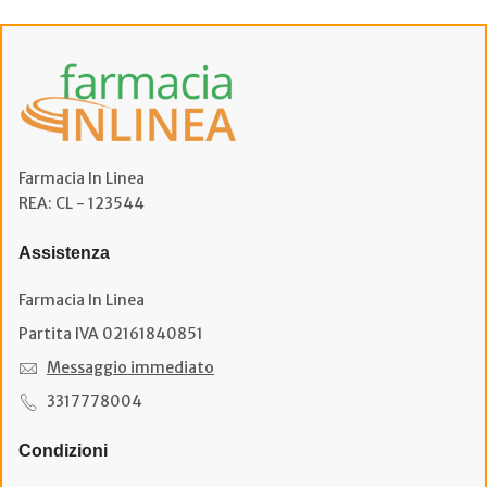
Farmacia In Linea
REA: CL - 123544
Assistenza
Farmacia In Linea
Partita IVA 02161840851
Messaggio immediato
3317778004
Condizioni