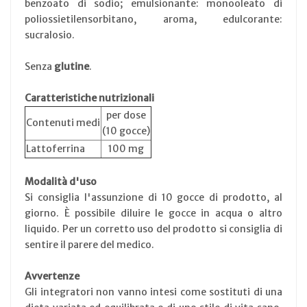
benzoato di sodio; emulsionante: monooleato di
poliossietilensorbitano, aroma, edulcorante:
sucralosio.
Senza
glutine
.
Caratteristiche nutrizionali
per dose
Contenuti medi
(10 gocce)
Lattoferrina
100 mg
Modalità d'uso
Si consiglia l'assunzione di 10 gocce di prodotto, al
giorno. È possibile diluire le gocce in acqua o altro
liquido. Per un corretto uso del prodotto si consiglia di
sentire il parere del medico.
Avvertenze
Gli integratori non vanno intesi come sostituti di una