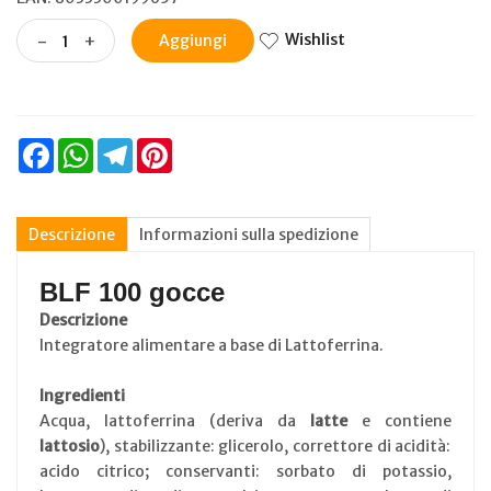
Wishlist
-
+
Aggiungi
Facebook
WhatsApp
Telegram
Pinterest
Descrizione
Informazioni sulla spedizione
BLF 100 gocce
Descrizione
Integratore alimentare a base di Lattoferrina.
Ingredienti
Acqua, lattoferrina (deriva da
latte
e contiene
lattosio
), stabilizzante: glicerolo, correttore di acidità:
acido citrico; conservanti: sorbato di potassio,