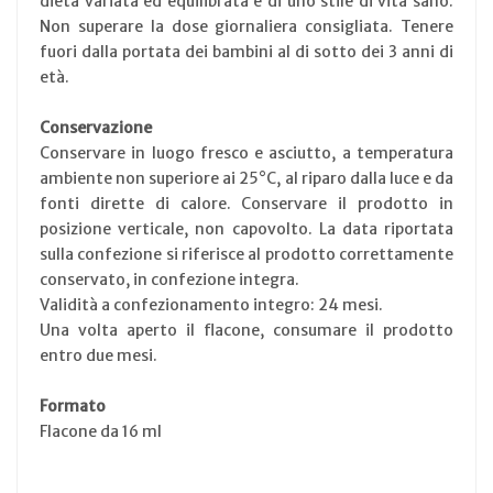
dieta variata ed equilibrata e di uno stile di vita sano.
Non superare la dose giornaliera consigliata. Tenere
fuori dalla portata dei bambini al di sotto dei 3 anni di
età.
Conservazione
Conservare in luogo fresco e asciutto, a temperatura
ambiente non superiore ai 25°C, al riparo dalla luce e da
fonti dirette di calore. Conservare il prodotto in
posizione verticale, non capovolto. La data riportata
sulla confezione si riferisce al prodotto correttamente
conservato, in confezione integra.
Validità a confezionamento integro: 24 mesi.
Una volta aperto il flacone, consumare il prodotto
entro due mesi.
Formato
Flacone da 16 ml