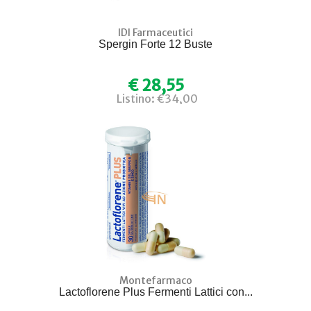
IDI Farmaceutici
Spergin Forte 12 Buste
€ 28,55
Listino: €34,00
Montefarmaco
Lactoflorene Plus Fermenti Lattici con...