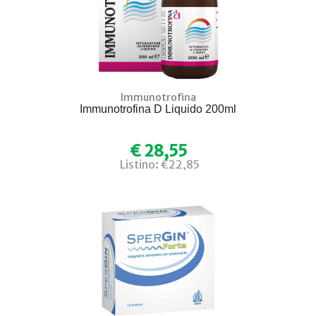
Immunotrofina
Immunotrofina D Liquido 200ml
€ 28,55
Listino: €22,85