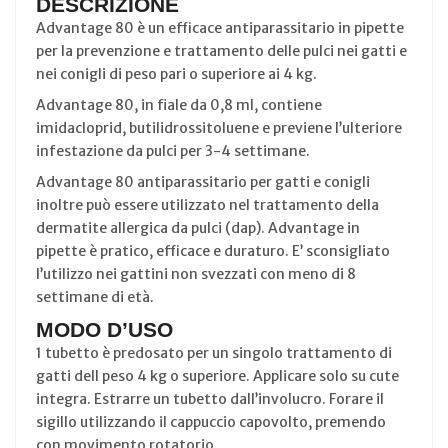
DESCRIZIONE
Advantage 80 è un efficace antiparassitario in pipette
per la prevenzione e trattamento delle pulci nei gatti e
nei conigli di peso pari o superiore ai 4 kg.
Advantage 80, in fiale da 0,8 ml, contiene
imidacloprid, butilidrossitoluene e previene l’ulteriore
infestazione da pulci per 3-4 settimane.
Advantage 80 antiparassitario per gatti e conigli
inoltre può essere utilizzato nel trattamento della
dermatite allergica da pulci (dap). Advantage in
pipette è pratico, efficace e duraturo. E’ sconsigliato
l’utilizzo nei gattini non svezzati con meno di 8
settimane di età.
MODO D’USO
1 tubetto è predosato per un singolo trattamento di
gatti dell peso 4 kg o superiore. Applicare solo su cute
integra. Estrarre un tubetto dall’involucro. Forare il
sigillo utilizzando il cappuccio capovolto, premendo
con movimento rotatorio.