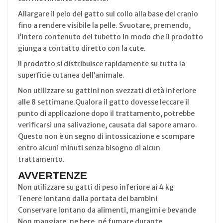
Allargare il pelo del gatto sul collo alla base del cranio
fino a rendere visibile la pelle. Svuotare, premendo,
l’intero contenuto del tubetto in modo che il prodotto
giunga a contatto diretto con la cute.
Il prodotto si distribuisce rapidamente su tutta la
superficie cutanea dell’animale.
Non utilizzare su gattini non svezzati di età inferiore
alle 8 settimane.Qualora il gatto dovesse leccare il
punto di applicazione dopo il trattamento, potrebbe
verificarsi una salivazione, causata dal sapore amaro.
Questo non è un segno di intossicazione e scompare
entro alcuni minuti senza bisogno di alcun
trattamento.
AVVERTENZE
Non utilizzare su gatti di peso inferiore ai 4 kg
Tenere lontano dalla portata dei bambini
Conservare lontano da alimenti, mangimi e bevande
Non mangiare, ne bere, né fumare durante