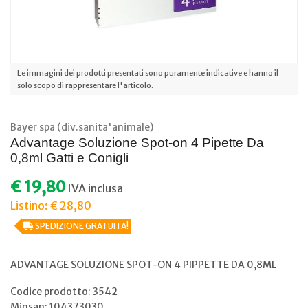
Le immagini dei prodotti presentati sono puramente indicative e hanno il
solo scopo di rappresentare l'articolo.
Bayer spa (div.sanita'animale)
Advantage Soluzione Spot-on 4 Pipette Da
0,8ml Gatti e Conigli
€ 19,80
IVA inclusa
Listino: € 28,80
SPEDIZIONE GRATUITA!
ADVANTAGE SOLUZIONE SPOT-ON 4 PIPPETTE DA 0,8ML
Codice prodotto: 3542
Minsan:
104373030