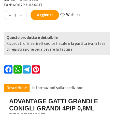
EAN: 4007221046417
Wishlist
-
+
Aggiungi
Questo prodotto è detraibile
Ricordati di inserire il codice fiscale o la partita iva in fase
di registrazione per ricevere la fattura.
Facebook
WhatsApp
Telegram
Pinterest
Descrizione
Informazioni sulla spedizione
ADVANTAGE GATTI GRANDI E
CONIGLI GRANDI 4PIP 0,8ML