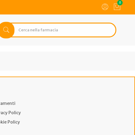
0
amenti
vacy Policy
kie Policy