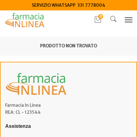
SERVIZIO WHATSAPP 331 7778004
0
PRODOTTO NON TROVATO
Farmacia In Linea
REA: CL - 123544
Assistenza