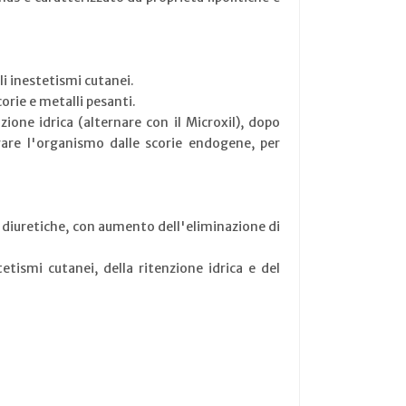
li inestetismi cutanei.
orie e metalli pesanti.
zione idrica (alternare con il Microxil), dopo
urare l'organismo dalle scorie endogene, per
e diuretiche, con aumento dell'eliminazione di
etismi cutanei, della ritenzione idrica e del