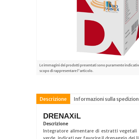
Le immagini dei prodotti presentati sono puramente indicative
scopo di rappresentare l'articolo.
Descrizione
Informazioni sulla spedizio
DRENAXiL
Descrizione
Integratore alimentare di estratti vegetali 
verde, indicati per favorire il drenaggio dei l