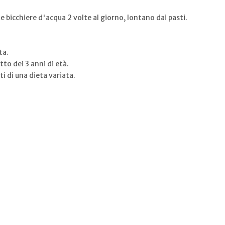
 bicchiere d'acqua 2 volte al giorno, lontano dai pasti.
ta.
tto dei 3 anni di età.
i di una dieta variata.