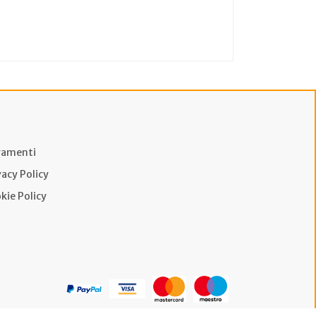
amenti
vacy Policy
kie Policy