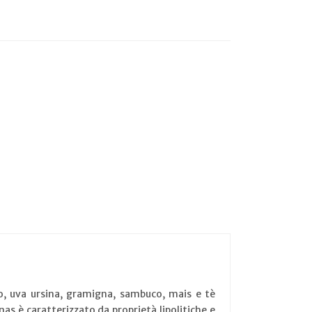
pro, uva ursina, gramigna, sambuco, mais e tè
anas è caratterizzato da proprietà lipolitiche e