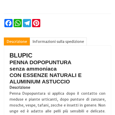
Facebook
WhatsApp
Telegram
Pinterest
Descrizione
Informazioni sulla spedizione
BLUPIC
PENNA DOPOPUNTURA
senza ammoniaca
CON ESSENZE NATURALI E
ALUMINIUM ASTUCCIO
Descrizione
Penna Dopopuntura si applica dopo il contatto con
meduse e piante urticanti, dopo punture di zanzare,
mosche, vespe, tafani, zecche e insetti in genere. Non
unge ed è adatto alle pelli più sensibili e delicate.