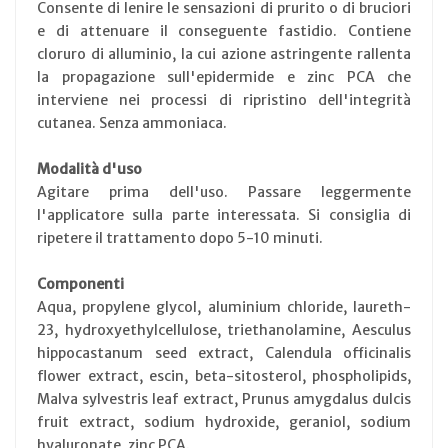
Consente di lenire le sensazioni di prurito o di bruciori
e di attenuare il conseguente fastidio. Contiene
cloruro di alluminio, la cui azione astringente rallenta
la propagazione sull'epidermide e zinc PCA che
interviene nei processi di ripristino dell'integrità
cutanea. Senza ammoniaca.
Modalità d'uso
Agitare prima dell'uso. Passare leggermente
l'applicatore sulla parte interessata. Si consiglia di
ripetere il trattamento dopo 5-10 minuti.
Componenti
Aqua, propylene glycol, aluminium chloride, laureth-
23, hydroxyethylcellulose, triethanolamine, Aesculus
hippocastanum seed extract, Calendula officinalis
flower extract, escin, beta-sitosterol, phospholipids,
Malva sylvestris leaf extract, Prunus amygdalus dulcis
fruit extract, sodium hydroxide, geraniol, sodium
hyaluronate, zinc PCA.