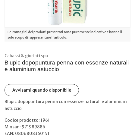
Le immagini dei prodotti presentati sono puramente indicative e hanno il
solo scopo di rappresentare l'articolo.
Cabassi & giuriati spa
Blupic dopopuntura penna con essenze naturali
e aluminium astuccio
Avvisami quando disponibile
Blupic dopopuntura penna con essenze naturali e aluminium
astuccio
Codice prodotto: 1961
Minsan:
971989886
EAN: 0806808360151