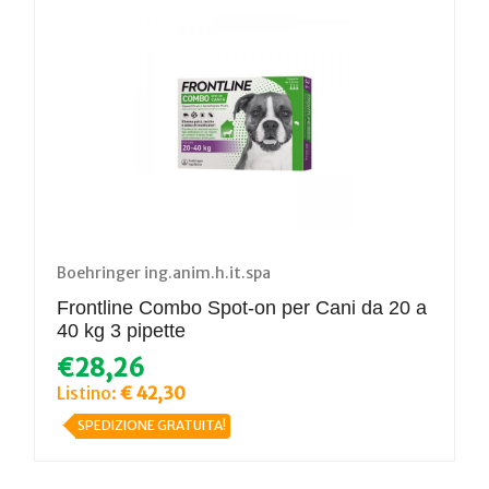
Boehringer ing.anim.h.it.spa
Frontline Combo Spot-on per Cani da 20 a
40 kg 3 pipette
€28,26
Listino:
€ 42,30
SPEDIZIONE GRATUITA!