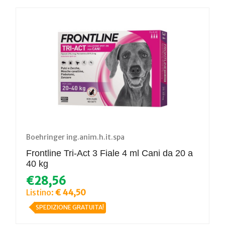
Boehringer ing.anim.h.it.spa
Frontline Tri-Act 3 Fiale 4 ml Cani da 20 a
40 kg
€28,56
Listino:
€ 44,50
SPEDIZIONE GRATUITA!