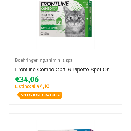
Boehringer ing.anim.h.it.spa
Frontline Combo Gatti 6 Pipette Spot On
€34,06
Listino:
€ 44,10
SPEDIZIONE GRATUITA!