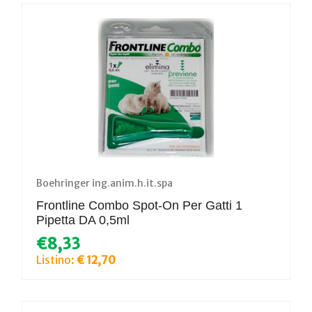
Boehringer ing.anim.h.it.spa
Frontline Combo Spot-On Per Gatti 1
Pipetta DA 0,5ml
€8,33
Listino:
€ 12,70