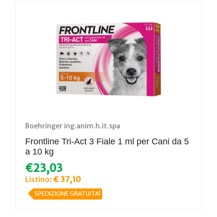
Boehringer ing.anim.h.it.spa
Frontline Tri-Act 3 Fiale 1 ml per Cani da 5
a 10 kg
€23,03
Listino:
€ 37,10
SPEDIZIONE GRATUITA!