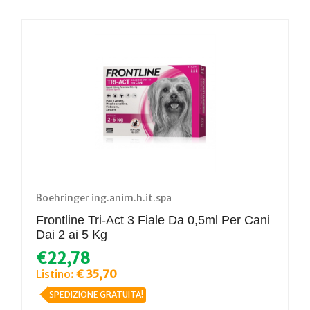
Boehringer ing.anim.h.it.spa
Frontline Tri-Act 3 Fiale Da 0,5ml Per Cani
Dai 2 ai 5 Kg
€22,78
Listino:
€ 35,70
SPEDIZIONE GRATUITA!