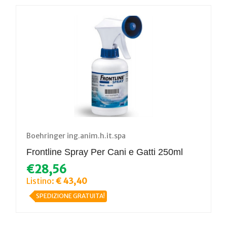
Boehringer ing.anim.h.it.spa
Frontline Spray Per Cani e Gatti 250ml
€28,56
Listino:
€ 43,40
SPEDIZIONE GRATUITA!