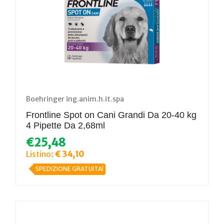
Boehringer ing.anim.h.it.spa
Frontline Spot on Cani Grandi Da 20-40 kg
4 Pipette Da 2,68ml
€25,48
Listino:
€ 34,10
SPEDIZIONE GRATUITA!