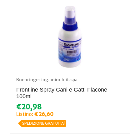
Boehringer ing.anim.h.it.spa
Frontline Spray Cani e Gatti Flacone
100ml
€20,98
Listino:
€ 26,60
SPEDIZIONE GRATUITA!