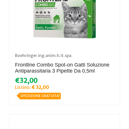
Boehringer ing.anim.h.it.spa
Frontline Combo Spot-on Gatti Soluzione
Antiparassitaria 3 Pipette Da 0,5ml
€32,00
Listino:
€ 32,00
SPEDIZIONE GRATUITA!