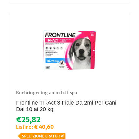
Boehringer ing.anim.h.it.spa
Frontline Tri-Act 3 Fiale Da 2ml Per Cani
Dai 10 ai 20 kg
€25,82
Listino:
€ 40,60
SPEDIZIONE GRATUITA!