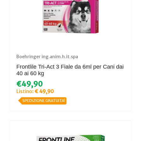
Boehringer ing.anim.h.it.spa
Frontlile Tri-Act 3 Fiale da 6ml per Cani dai
40 ai 60 kg
€49,90
Listino:
€ 49,90
SPEDIZIONE GRATUITA!