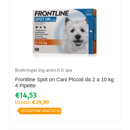
Boehringer ing.anim.h.it.spa
Frontline Spot on Cani Piccoli da 2 a 10 kg
4 Pipette
€14,53
Listino:
€ 29,90
SPEDIZIONE GRATUITA!