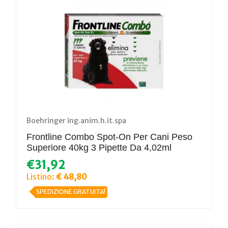
Boehringer ing.anim.h.it.spa
Frontline Combo Spot-On Per Cani Peso
Superiore 40kg 3 Pipette Da 4,02ml
€31,92
Listino:
€ 48,80
SPEDIZIONE GRATUITA!