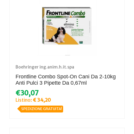
Boehringer ing.anim.h.it.spa
Frontline Combo Spot-On Cani Da 2-10kg
Anti Pulci 3 Pipette Da 0,67ml
€30,07
Listino:
€ 34,20
SPEDIZIONE GRATUITA!