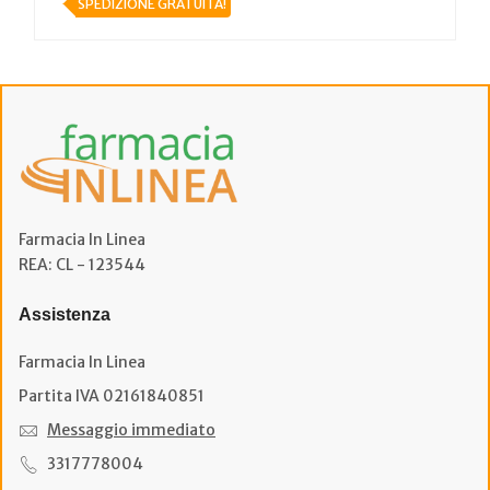
SPEDIZIONE GRATUITA!
Farmacia In Linea
REA: CL - 123544
Assistenza
Farmacia In Linea
Partita IVA 02161840851
Messaggio immediato
3317778004