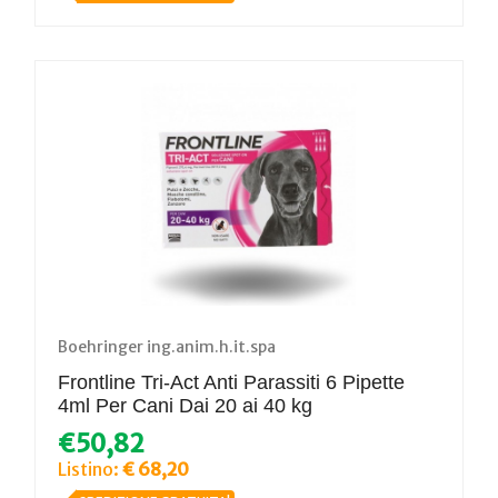
Boehringer ing.anim.h.it.spa
Frontline Tri-Act Anti Parassiti 6 Pipette
4ml Per Cani Dai 20 ai 40 kg
€50,82
Listino:
€ 68,20