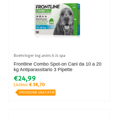
Boehringer ing.anim.h.it.spa
Frontline Combo Spot-on Cani da 10 a 20
kg Antiparassitario 3 Pipette
€24,99
Listino:
€ 38,70
SPEDIZIONE GRATUITA!