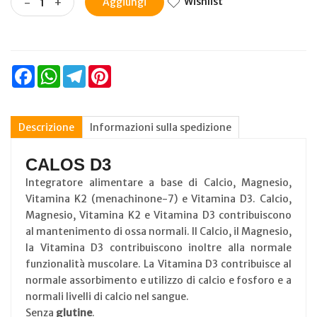
Wishlist
-
+
Aggiungi
Facebook
WhatsApp
Telegram
Pinterest
Descrizione
Informazioni sulla spedizione
CALOS D3
Integratore alimentare a base di Calcio, Magnesio,
Vitamina K2 (menachinone-7) e Vitamina D3. Calcio,
Magnesio, Vitamina K2 e Vitamina D3 contribuiscono
al mantenimento di ossa normali. Il Calcio, il Magnesio,
la Vitamina D3 contribuiscono inoltre alla normale
funzionalità muscolare. La Vitamina D3 contribuisce al
normale assorbimento e utilizzo di calcio e fosforo e a
normali livelli di calcio nel sangue.
Senza
glutine
.