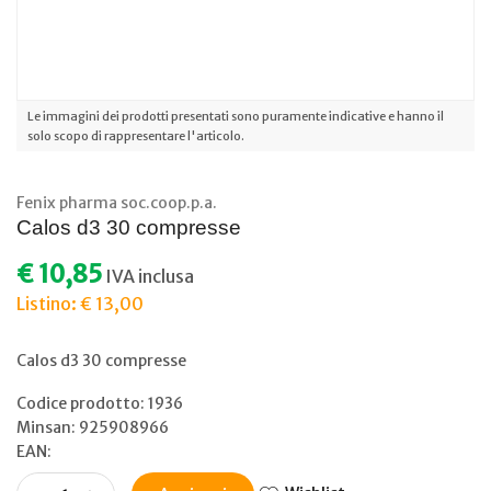
Le immagini dei prodotti presentati sono puramente indicative e hanno il
solo scopo di rappresentare l'articolo.
Fenix pharma soc.coop.p.a.
Calos d3 30 compresse
€ 10,85
IVA inclusa
Listino: € 13,00
Calos d3 30 compresse
Codice prodotto: 1936
Minsan:
925908966
EAN: