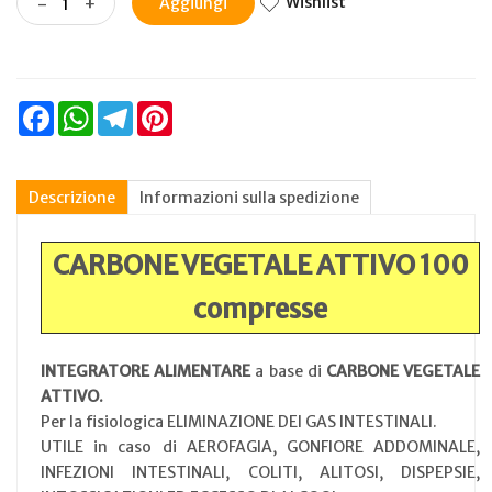
Wishlist
-
+
Aggiungi
Facebook
WhatsApp
Telegram
Pinterest
Descrizione
Informazioni sulla spedizione
CARBONE VEGETALE ATTIVO 100
compresse
INTEGRATORE ALIMENTARE
a base di
CARBONE VEGETALE
ATTIVO.
Per la fisiologica ELIMINAZIONE DEI GAS INTESTINALI.
UTILE in caso di AEROFAGIA, GONFIORE ADDOMINALE,
INFEZIONI INTESTINALI, COLITI, ALITOSI, DISPEPSIE,