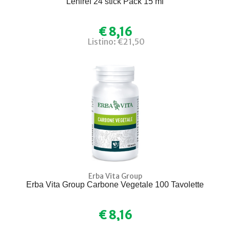
Leniref 24 stick Pack 15 ml
€ 8,16
Listino: €21,50
Erba Vita Group
Erba Vita Group Carbone Vegetale 100 Tavolette
€ 8,16