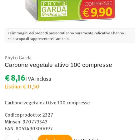
Le immagini dei prodotti presentati sono puramente indicative e hanno il
solo scopo di rappresentare l'articolo.
Phyto Garda
Carbone vegetale attivo 100 compresse
€ 8,16
IVA inclusa
Listino: € 11,50
Carbone vegetale attivo 100 compresse
Codice prodotto: 2327
Minsan:
970773343
EAN: 8051490300097