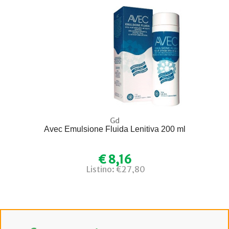
Gd
Avec Emulsione Fluida Lenitiva 200 ml
€ 8,16
Listino: €27,80