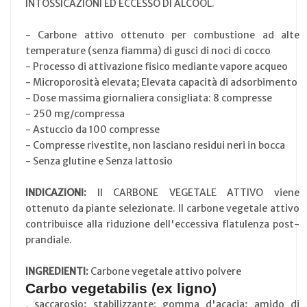
INTOSSICAZIONI ED ECCESSO DI ALCOOL.
- Carbone attivo ottenuto per combustione ad alte
temperature (senza fiamma) di gusci di noci di cocco
- Processo di attivazione fisico mediante vapore acqueo
- Microporosità elevata; Elevata capacità di adsorbimento
- Dose massima giornaliera consigliata: 8 compresse
- 250 mg/compressa
- Astuccio da 100 compresse
- Compresse rivestite, non lasciano residui neri in bocca
- Senza glutine e Senza lattosio
INDICAZIONI:
Il CARBONE VEGETALE ATTIVO viene
ottenuto da piante selezionate. Il carbone vegetale attivo
contribuisce alla riduzione dell'eccessiva flatulenza post-
prandiale.
INGREDIENTI:
Carbone vegetale attivo polvere
Carbo vegetabilis (ex ligno)
, saccarosio; stabilizzante: gomma d'acacia; amido di