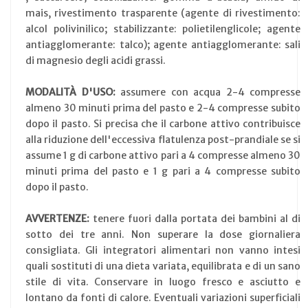
mais, rivestimento trasparente (agente di rivestimento:
alcol polivinilico; stabilizzante: polietilenglicole; agente
antiagglomerante: talco); agente antiagglomerante: sali
di magnesio degli acidi grassi.
MODALITÀ D'USO:
assumere con acqua 2-4 compresse
almeno 30 minuti prima del pasto e 2-4 compresse subito
dopo il pasto. Si precisa che il carbone attivo contribuisce
alla riduzione dell'eccessiva flatulenza post-prandiale se si
assume 1 g di carbone attivo pari a 4 compresse almeno 30
minuti prima del pasto e 1 g pari a 4 compresse subito
dopo il pasto.
AVVERTENZE:
tenere fuori dalla portata dei bambini al di
sotto dei tre anni. Non superare la dose giornaliera
consigliata. Gli integratori alimentari non vanno intesi
quali sostituti di una dieta variata, equilibrata e di un sano
stile di vita. Conservare in luogo fresco e asciutto e
lontano da fonti di calore. Eventuali variazioni superficiali