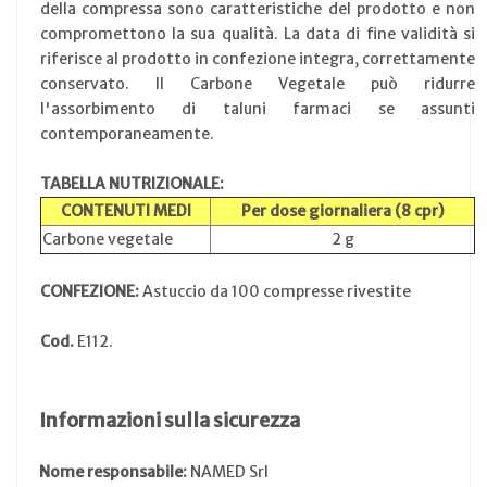
della compressa sono caratteristiche del prodotto e non
compromettono la sua qualità. La data di fine validità si
riferisce al prodotto in confezione integra, correttamente
conservato. Il Carbone Vegetale può ridurre
l'assorbimento di taluni farmaci se assunti
contemporaneamente.
TABELLA NUTRIZIONALE:
CONTENUTI MEDI
Per dose giornaliera (8 cpr)
Carbone vegetale
2 g
CONFEZIONE:
Astuccio da 100 compresse rivestite
Cod.
E112.
Informazioni sulla sicurezza
Nome responsabile:
NAMED Srl