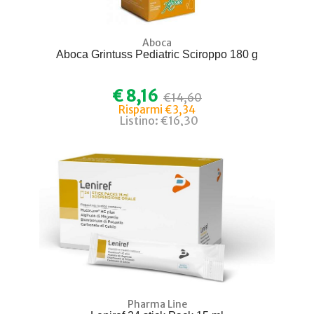
Aboca
Aboca Grintuss Pediatric Sciroppo 180 g
€ 8,16
€14,60
Risparmi €3,34
Listino: €16,30
Pharma Line