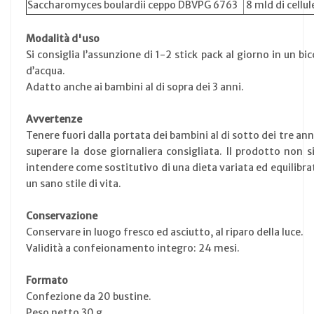
Saccharomyces boulardii ceppo DBVPG 6763
8 mld di cellul
Modalità d'uso
Si consiglia l’assunzione di 1-2 stick pack al giorno in un bic
d’acqua.
Adatto anche ai bambini al di sopra dei 3 anni.
Avvertenze
Tenere fuori dalla portata dei bambini al di sotto dei tre ann
superare la dose giornaliera consigliata. Il prodotto non s
intendere come sostitutivo di una dieta variata ed equilibrat
un sano stile di vita.
Conservazione
Conservare in luogo fresco ed asciutto, al riparo della luce.
Validità a confeionamento integro: 24 mesi.
Formato
Confezione da 20 bustine.
Peso netto 30 g.