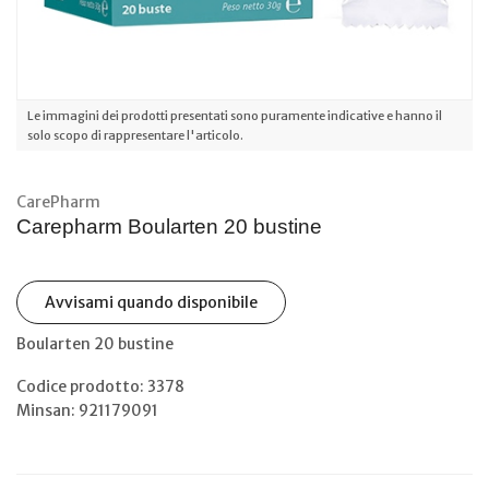
Le immagini dei prodotti presentati sono puramente indicative e hanno il
solo scopo di rappresentare l'articolo.
CarePharm
Carepharm Boularten 20 bustine
Avvisami quando disponibile
Boularten 20 bustine
Codice prodotto: 3378
Minsan:
921179091