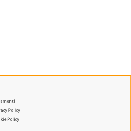
amenti
vacy Policy
kie Policy