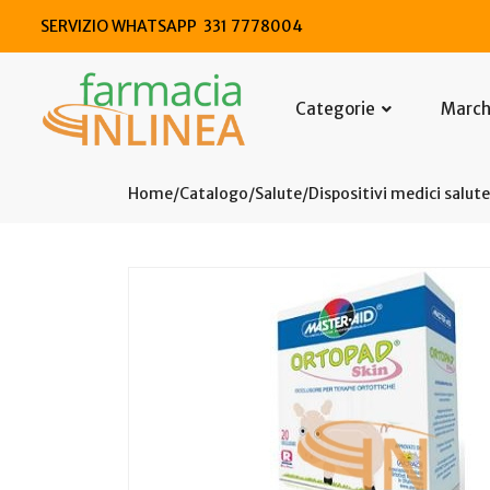
SERVIZIO WHATSAPP 331 7778004
Categorie
Marc
Home
Catalogo
/
Salute
/
Dispositivi medici salute