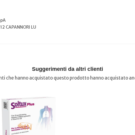
SpA
012 CAPANNORI LU
Suggerimenti da altri clienti
ienti che hanno acquistato questo prodotto hanno acquistato anc