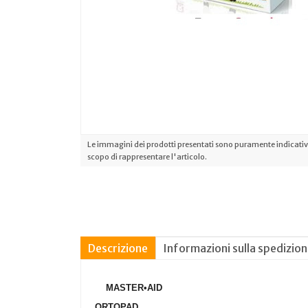
Le immagini dei prodotti presentati sono puramente indicative
scopo di rappresentare l'articolo.
Descrizione
Informazioni sulla spedizio
MASTER•AID
ORTOPAD