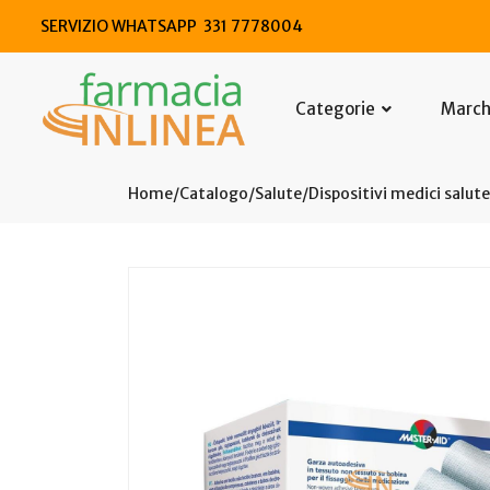
SERVIZIO WHATSAPP 331 7778004
Categorie
Marc
Home
Catalogo
/
Salute
/
Dispositivi medici salute