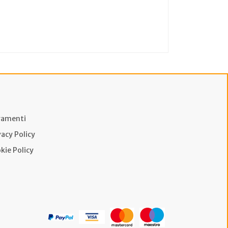
amenti
vacy Policy
kie Policy