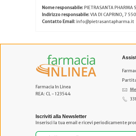
Nome responsabile:
PIETRASANTA PHARMA 
Indirizzo responsabile:
VIA DI CAPRINO, 7 55
Contatto Email:
info@pietrasantapharma.it
Assis
Farmac
Partit
Farmacia In Linea
Me
REA: CL - 123544
33
Iscriviti alla Newsletter
Inserisci la tua email e ricevi periodicamente pro