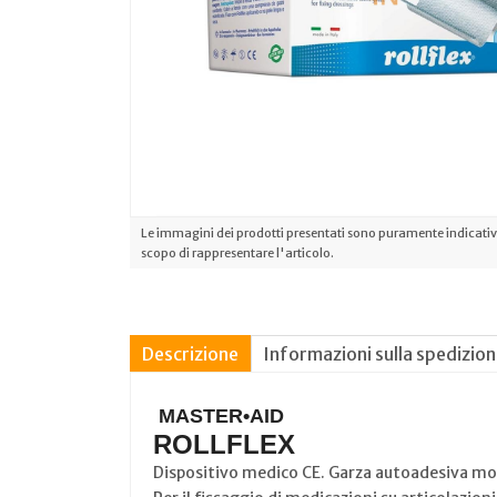
Le immagini dei prodotti presentati sono puramente indicative
scopo di rappresentare l'articolo.
Descrizione
Informazioni sulla spedizio
MASTER•AID
ROLLFLEX
Dispositivo medico CE. Garza autoadesiva monoe