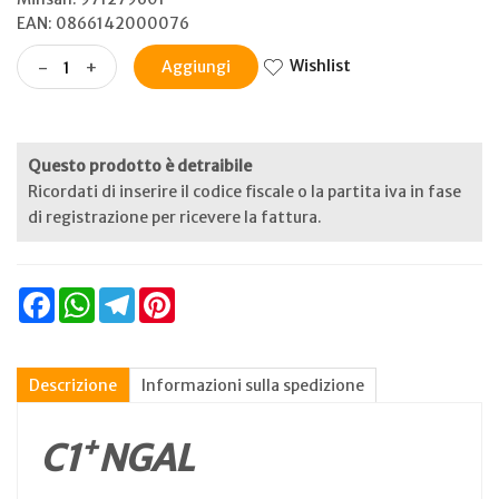
EAN: 0866142000076
Wishlist
-
+
Aggiungi
Questo prodotto è detraibile
Ricordati di inserire il codice fiscale o la partita iva in fase
di registrazione per ricevere la fattura.
Facebook
WhatsApp
Telegram
Pinterest
Descrizione
Informazioni sulla spedizione
+
C1
NGAL