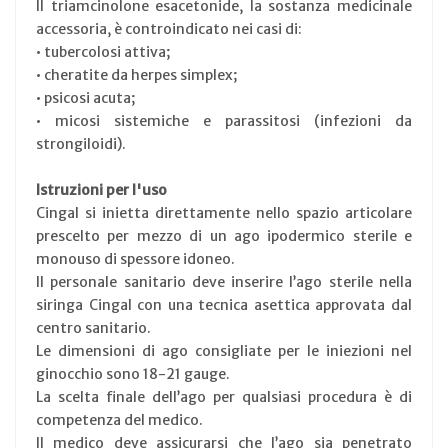
Il triamcinolone esacetonide, la sostanza medicinale
accessoria, è controindicato nei casi di:
• tubercolosi attiva;
• cheratite da herpes simplex;
• psicosi acuta;
• micosi sistemiche e parassitosi (infezioni da
strongiloidi).
Istruzioni per l'uso
Cingal si inietta direttamente nello spazio articolare
prescelto per mezzo di un ago ipodermico sterile e
monouso di spessore idoneo.
Il personale sanitario deve inserire l’ago sterile nella
siringa Cingal con una tecnica asettica approvata dal
centro sanitario.
Le dimensioni di ago consigliate per le iniezioni nel
ginocchio sono 18-21 gauge.
La scelta finale dell’ago per qualsiasi procedura è di
competenza del medico.
Il medico deve assicurarsi che l’ago sia penetrato