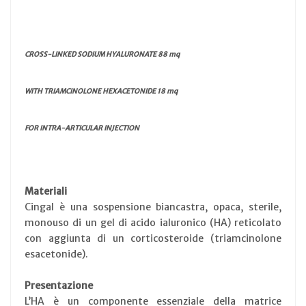
CROSS-LINKED SODIUM HYALURONATE 88 mq
WITH TRIAMCINOLONE HEXACETONIDE 18 mq
FOR INTRA-ARTICULAR INJECTION
Materiali
Cingal è una sospensione biancastra, opaca, sterile,
monouso di un gel di acido ialuronico (HA) reticolato
con aggiunta di un corticosteroide (triamcinolone
esacetonide).
Presentazione
L’HA è un componente essenziale della matrice