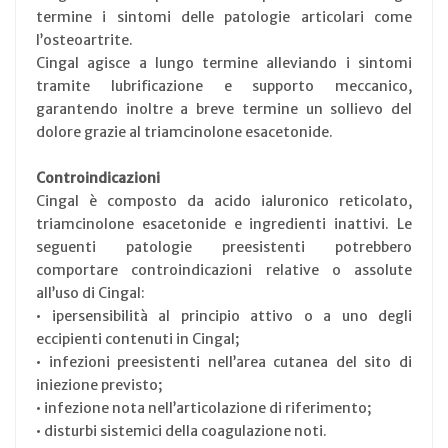
termine i sintomi delle patologie articolari come
l’osteoartrite.
Cingal agisce a lungo termine alleviando i sintomi
tramite lubrificazione e supporto meccanico,
garantendo inoltre a breve termine un sollievo del
dolore grazie al triamcinolone esacetonide.
Controindicazioni
Cingal è composto da acido ialuronico reticolato,
triamcinolone esacetonide e ingredienti inattivi. Le
seguenti patologie preesistenti potrebbero
comportare controindicazioni relative o assolute
all’uso di Cingal:
• ipersensibilità al principio attivo o a uno degli
eccipienti contenuti in Cingal;
• infezioni preesistenti nell’area cutanea del sito di
iniezione previsto;
• infezione nota nell’articolazione di riferimento;
• disturbi sistemici della coagulazione noti.