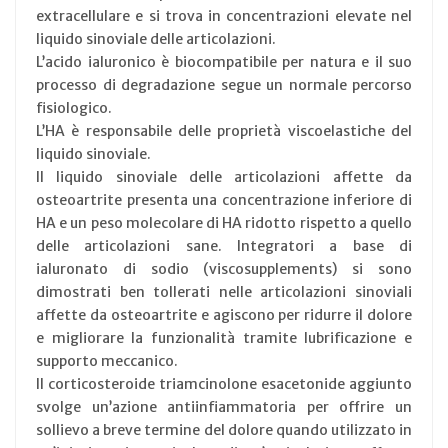
extracellulare e si trova in concentrazioni elevate nel
liquido sinoviale delle articolazioni.
L’acido ialuronico è biocompatibile per natura e il suo
processo di degradazione segue un normale percorso
fisiologico.
L’HA è responsabile delle proprietà viscoelastiche del
liquido sinoviale.
Il liquido sinoviale delle articolazioni affette da
osteoartrite presenta una concentrazione inferiore di
HA e un peso molecolare di HA ridotto rispetto a quello
delle articolazioni sane. Integratori a base di
ialuronato di sodio (viscosupplements) si sono
dimostrati ben tollerati nelle articolazioni sinoviali
affette da osteoartrite e agiscono per ridurre il dolore
e migliorare la funzionalità tramite lubrificazione e
supporto meccanico.
Il corticosteroide triamcinolone esacetonide aggiunto
svolge un’azione antiinfiammatoria per offrire un
sollievo a breve termine del dolore quando utilizzato in