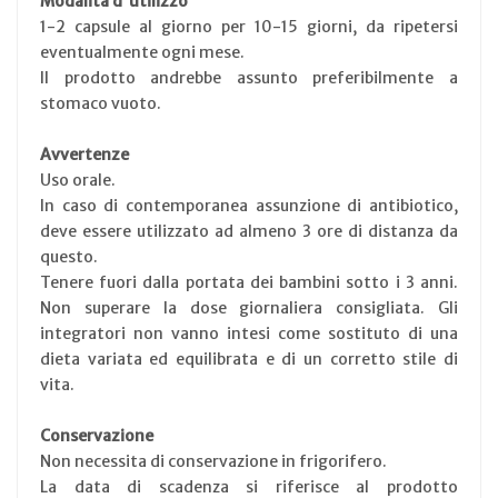
Modalità d'utilizzo
1-2 capsule al giorno per 10-15 giorni, da ripetersi
eventualmente ogni mese.
Il prodotto andrebbe assunto preferibilmente a
stomaco vuoto.
Avvertenze
Uso orale.
In caso di contemporanea assunzione di antibiotico,
deve essere utilizzato ad almeno 3 ore di distanza da
questo.
Tenere fuori dalla portata dei bambini sotto i 3 anni.
Non superare la dose giornaliera consigliata. Gli
integratori non vanno intesi come sostituto di una
dieta variata ed equilibrata e di un corretto stile di
vita.
Conservazione
Non necessita di conservazione in frigorifero.
La data di scadenza si riferisce al prodotto