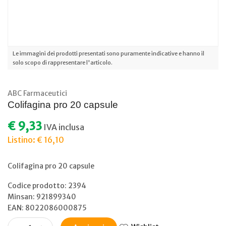
Le immagini dei prodotti presentati sono puramente indicative e hanno il
solo scopo di rappresentare l'articolo.
ABC Farmaceutici
Colifagina pro 20 capsule
€ 9,33
IVA inclusa
Listino: € 16,10
Colifagina pro 20 capsule
Codice prodotto: 2394
Minsan:
921899340
EAN: 8022086000875