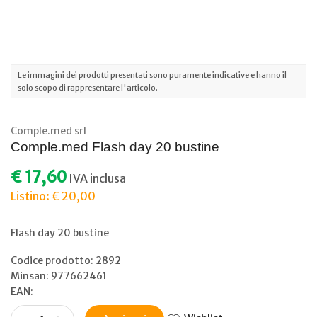
Le immagini dei prodotti presentati sono puramente indicative e hanno il
solo scopo di rappresentare l'articolo.
Comple.med srl
Comple.med Flash day 20 bustine
€ 17,60
IVA inclusa
Listino: € 20,00
Flash day 20 bustine
Codice prodotto: 2892
Minsan:
977662461
EAN: