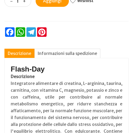
Wishlist
-
+
Aggiungi
Facebook
WhatsApp
Telegram
Pinterest
Descrizione
Informazioni sulla spedizione
Flash-Day
Descrizione
Integratore alimentare di creatina, L-arginina, taurina,
carnitina, con vitamina C, magnesio, potassio e zinco e
con caffeina, utile per contribuire al normale
metabolismo energetico, per ridurre stanchezza e
affaticamento, per la normale funzione muscolare, per
il funzionamento del sistema nervoso, per contribuire
alla protezione delle cellule dallo stress ossidativo, per
l'equilibrio elettrolitico. Con edulcorante. Contiene