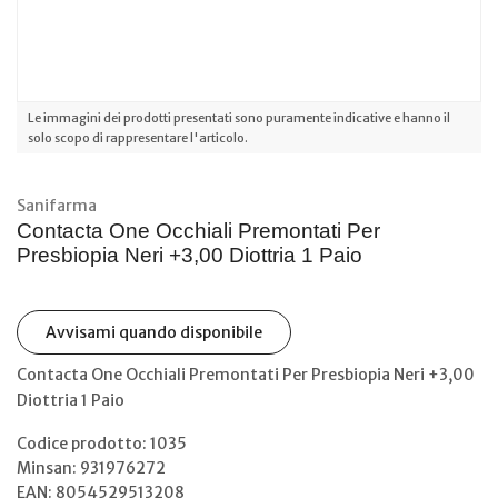
Le immagini dei prodotti presentati sono puramente indicative e hanno il
solo scopo di rappresentare l'articolo.
Sanifarma
Contacta One Occhiali Premontati Per
Presbiopia Neri +3,00 Diottria 1 Paio
Avvisami quando disponibile
Contacta One Occhiali Premontati Per Presbiopia Neri +3,00
Diottria 1 Paio
Codice prodotto: 1035
Minsan:
931976272
EAN: 8054529513208