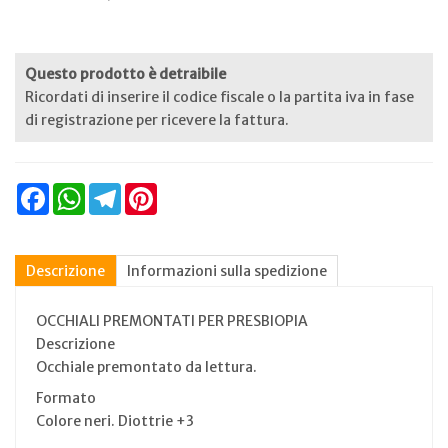
Questo prodotto è detraibile
Ricordati di inserire il codice fiscale o la partita iva in fase
di registrazione per ricevere la fattura.
Facebook
WhatsApp
Telegram
Pinterest
Descrizione
Informazioni sulla spedizione
OCCHIALI PREMONTATI PER PRESBIOPIA
Descrizione
Occhiale premontato da lettura.
Formato
Colore neri. Diottrie +3