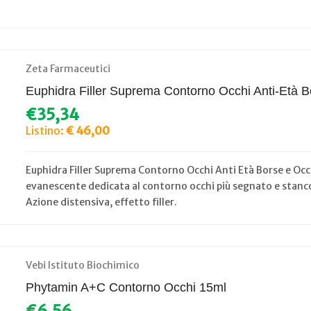
Zeta Farmaceutici
Euphidra Filler Suprema Contorno Occhi Anti-Età B
€35,34
Listino:
€ 46,00
Euphidra Filler Suprema Contorno Occhi Anti Età Borse e Occ
evanescente dedicata al contorno occhi più segnato e stanco.
Azione distensiva, effetto filler.
Vebi Istituto Biochimico
Phytamin A+C Contorno Occhi 15ml