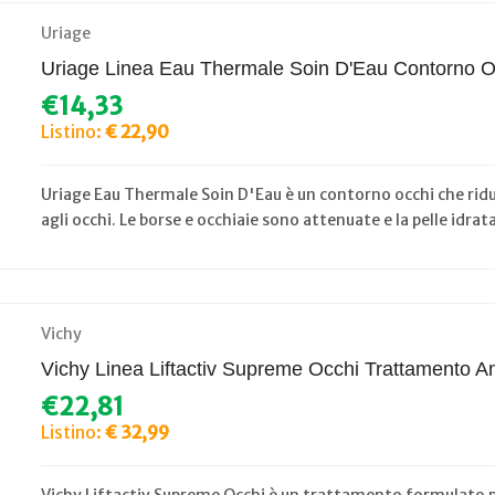
Uriage
Uriage Linea Eau Thermale Soin D'Eau Contorno Occ
€14,33
Listino:
€ 22,90
Uriage Eau Thermale Soin D'Eau è un contorno occhi che riduc
agli occhi. Le borse e occhiaie sono attenuate e la pelle idra
Vichy
Vichy Linea Liftactiv Supreme Occhi Trattamento 
€22,81
Listino:
€ 32,99