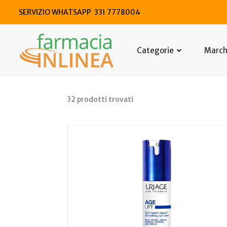
SERVIZIO WHATSAPP 331 7778004
Categorie
Marc
32 prodotti trovati