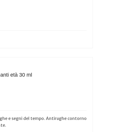
anti età 30 ml
rughe e segni del tempo. Antirughe contorno
nte.