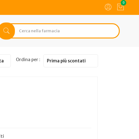
0
Ordina per :
ti