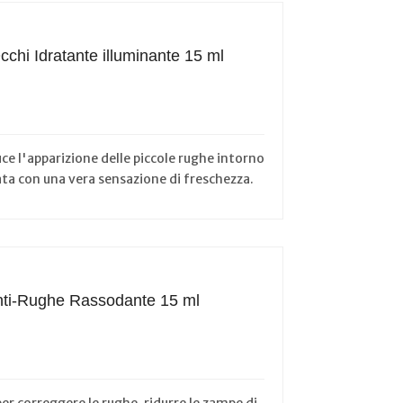
hi Idratante illuminante 15 ml
e l'apparizione delle piccole rughe intorno
tata con una vera sensazione di freschezza.
Anti-Rughe Rassodante 15 ml