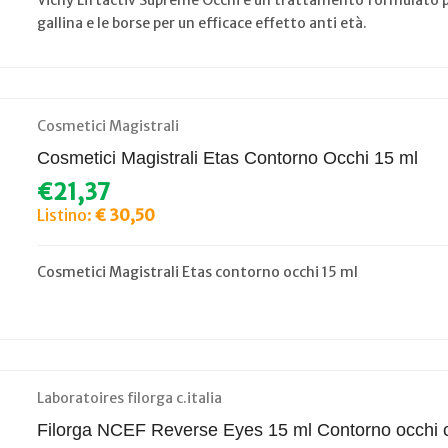
Vichy Liftactiv Supreme Occhi è un trattamento formulato pe
gallina e le borse per un efficace effetto anti età.
Cosmetici Magistrali
Cosmetici Magistrali Etas Contorno Occhi 15 ml
€21,37
Listino:
€ 30,50
Cosmetici Magistrali Etas contorno occhi 15 ml
Laboratoires filorga c.italia
Filorga NCEF Reverse Eyes 15 ml Contorno occhi 