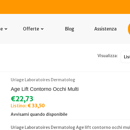
he
Offerte
Blog
Assistenza
Visualizza:
Uriage Laboratoires Dermatolog
Age Lift Contorno Occhi Multi
€22,73
Listino:
€ 33,50
Avvisami quando disponibile
Uriage Laboratoires Dermatolog Age lift contorno occhi mul