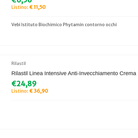
€6,56
Listino:
€ 11,50
Vebi Istituto Biochimico Phytamin contorno occhi
Rilastil
Rilastil Linea Intensive Anti-Invecchiamento Crem
€24,89
Listino:
€ 36,90