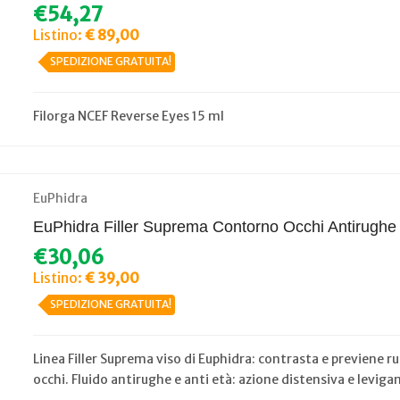
€54,27
Listino:
€ 89,00
SPEDIZIONE GRATUITA!
Filorga NCEF Reverse Eyes 15 ml
EuPhidra
EuPhidra Filler Suprema Contorno Occhi Antirughe 
€30,06
Listino:
€ 39,00
SPEDIZIONE GRATUITA!
Linea Filler Suprema viso di Euphidra: contrasta e previene 
occhi. Fluido antirughe e anti età: azione distensiva e leviga