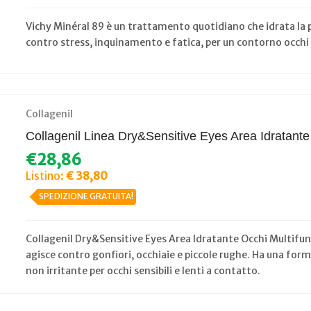
Vichy Minéral 89 è un trattamento quotidiano che idrata la p
contro stress, inquinamento e fatica, per un contorno occhi 
Collagenil
Collagenil Linea Dry&Sensitive Eyes Area Idratante
€28,86
Listino:
€ 38,80
SPEDIZIONE GRATUITA!
Collagenil Dry&Sensitive Eyes Area Idratante Occhi Multifu
agisce contro gonfiori, occhiaie e piccole rughe. Ha una form
non irritante per occhi sensibili e lenti a contatto.