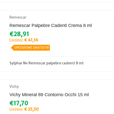
Remescar
Remescar Palpebre Cadenti Crema 8 ml
€28,91
Listino:
€ 41,16
SPEDIZIONE GRATUITA!
Sylphar Nv Remescar palpebre cadenti 8 ml
Vichy
Vichy Mineral 89 Contorno Occhi 15 ml
€17,70
Listino:
€ 25,50