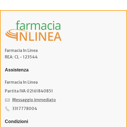
Farmacia In Linea
REA: CL - 123544
Assistenza
Farmacia In Linea
Partita IVA 02161840851
Messaggio immediato
3317778004
Condizioni