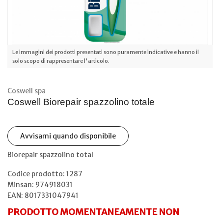
Le immagini dei prodotti presentati sono puramente indicative e hanno il
solo scopo di rappresentare l'articolo.
Coswell spa
Coswell Biorepair spazzolino totale
Avvisami quando disponibile
Biorepair spazzolino total
Codice prodotto: 1287
Minsan:
974918031
EAN: 8017331047941
PRODOTTO MOMENTANEAMENTE NON