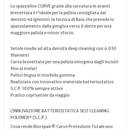
Lo spazzolino CURVE grazie alla curvatura in avanti
brevettata è l'ideale per la pulizia consigliata dai
dentisti ed igienisti: la tecnica di Bass che prevede lo
spazzolamento dalla gengiva verso il dente per una
maggiore pulizia e minor sforzo.
Setole medie ad alta densità deep cleaning con 4.030
filamenti
Curva brevettata per una pulizia omogena dagli incisivi
fino ai molari
Pulisci lingua in morbida gomma
Realizzato con innovativo materiale batteriostatico
S.C.P. 100% sempre attivo
Pratico coprisetole da viaggio
L’INNOVAZIONE BATTERIOSTATICA SELF CLEANING
POLYMER* (S.C.P.)
Cosa rende Biorepair® Curve Protezione Totale uno