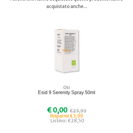
acquistato anche...
Oti
Esid 9 Serenity Spray 50ml
€ 0,00
€23,93
Risparmi €3,99
Listino: €28,50