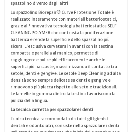
spazzolino diverso dagli altri
Lo spazzolino Biorepair® Curve Protezione Totale è
realizzato interamente con materiali batteriostatici,
grazie all'innovativa tecnologia batteriostatica SELF
CLEANING POLYMER che contrasta la proliferazione
batterica e rende la superficie dello spazzolino più
sicura. L'esclusiva curvatura in avanti con la testina
compatta e parallela al manico, permette di
raggiungere e pulire più efficacemente anche le
superfici più nascoste, massimizzando il contatto tra
setole, denti e gengive. Le setole Deep Cleaning ad alta
densità sono sempre delicate su denti e gengive e
rimuovono più placca rispetto alle setole tradizionali.
Le lamelle in gomma dietro la testina favoriscono la
pulizia della lingua.
La tecnica corretta per spazzolare i denti
L’unica tecnica raccomandata da tutti gli igienisti
dentali e odontoiatri, consiste nello spazzolare i denti