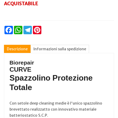
ACQUISTABILE
Facebook
WhatsApp
Telegram
Pinterest
Descrizione
Informazioni sulla spedizione
Biorepair
CURVE
Spazzolino Protezione
Totale
Con setole deep cleaning medie è l'unico spazzolino
brevettato realizzatto con innovativo materiale
batteriostatico S.C.P.