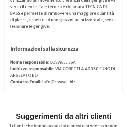
utilizzando un movimento che inizia dalla gengiva e va
verso il dente. Tale tecnica è chiamata TECNICA DI
BASS e permette di rimuovere una maggiore quantità
di placca, rispetto ad uno spazzolino orizzontale, senza
lesionare le gengive.
Informazioni sulla sicurezza
Nome responsabile:
COSWELL SpA
Indirizzo responsabile:
VIA GOBETTI 4 40050 FUNO DI
ARGELATO BO
Contatto Email:
info@coswell.biz
Suggerimenti da altri clienti
I clienti che hanno acquistato questo prodotto hanno