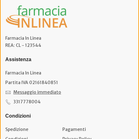
Farmacia In Linea
REA: CL - 123544
Assistenza
Farmacia In Linea
Partita IVA 02161840851
Messaggio immediato
3317778004
Condizioni
Spedizione
Pagamenti
Condizioni
Privacy Policy