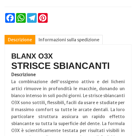
Facebook
WhatsApp
Telegram
Pinterest
Descrizione
Informazioni sulla spedizione
BLANX O3X
STRISCE SBIANCANTI
Descrizione
La combinazione dell'ossigeno attivo e dei licheni
artici rimuove in profondità le macchie, donando un
bianco intenso in soli pochi giorni. Le strisce sbiancanti
O3X sono sottili, flessibili, facili da usare e studiate per
il massimo comfort su tutte le arcate dentali. La loro
particolare struttura assicura un rapido effetto
sbiancante su tutta la superficie del dente. La formula
O3X è scientificamente testata per risultati visibili in