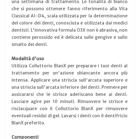
una settimana di trattamento. Le tonalità di bianco
che si possono ottenere fanno riferimento alla Vita
Classical A1-D4, scala utilizzata per la determinazione
del colore dei denti, conosciuta e utilizzata dai medici
dentisti. L'innovativa formula O3X non è abrasiva, non
contiene perossido ed è delicata sulle gengive e sullo
smalto dei denti.
Modalità d'uso
Utilizza Colluttorio BlanX per preparare i tuoi denti al
trattamento per un'azione sbiancante ancora più
intensa. Applicare una striscia sull'arcata superiore e
una striscia sull'arcata inferiore dei denti. Premere per
assicurarsi che le strisce aderiscano bene ai denti.
Lasciare agire per 10 minuti. Rimuovere le strisce e
risciacquare con il Colluttorio BlanX per rimuovere
eventuali residui di gel. Lavarsi i denti con il dentifricio
BlanX preferito.
Componenti