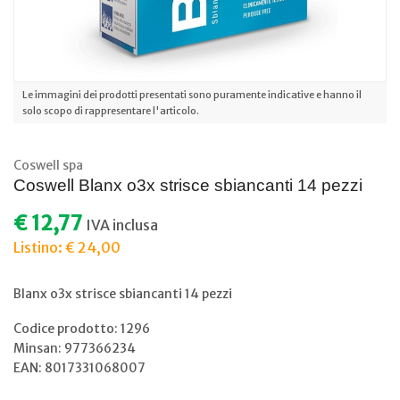
Le immagini dei prodotti presentati sono puramente indicative e hanno il
solo scopo di rappresentare l'articolo.
Coswell spa
Coswell Blanx o3x strisce sbiancanti 14 pezzi
€ 12,77
IVA inclusa
Listino: € 24,00
Blanx o3x strisce sbiancanti 14 pezzi
Codice prodotto: 1296
Minsan:
977366234
EAN: 8017331068007