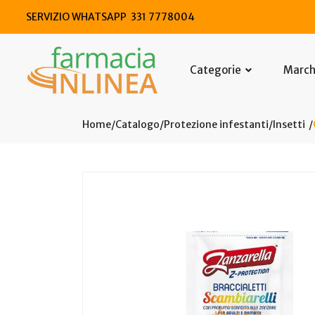
SERVIZIO WHATSAPP 331 7778004
Categorie
Marc
Home
Catalogo
/
Protezione infestanti
/
Insetti