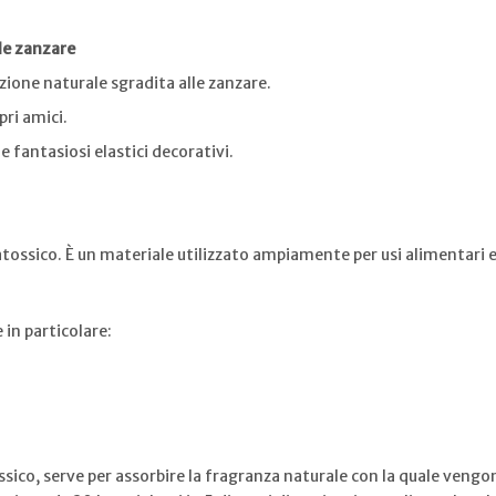
le zanzare
zione naturale sgradita alle zanzare.
pri amici.
fantasiosi elastici decorativi.
 atossico. È un materiale utilizzato ampiamente per usi alimentari e
in particolare:
sico, serve per assorbire la fragranza naturale con la quale vengon