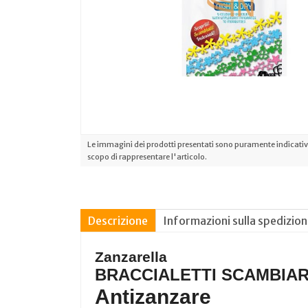
Le immagini dei prodotti presentati sono puramente indicative
scopo di rappresentare l'articolo.
Descrizione
Informazioni sulla spedizio
Zanzarella
BRACCIALETTI SCAMBIAR
Antizanzare