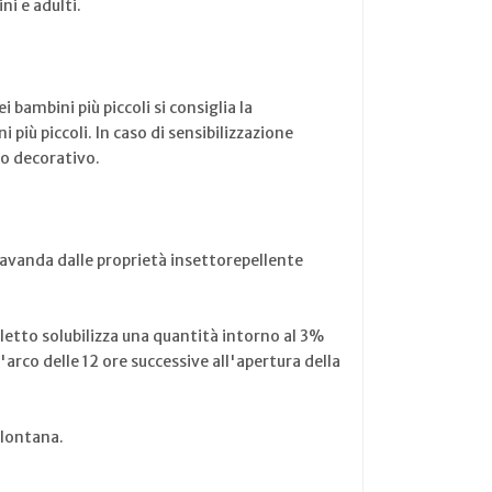
ni e adulti.
 bambini più piccoli si consiglia la
 più piccoli. In caso di sensibilizzazione
co decorativo.
a Lavanda dalle proprietà insettorepellente
ialetto solubilizza una quantità intorno al 3%
l'arco delle 12 ore successive all'apertura della
llontana.