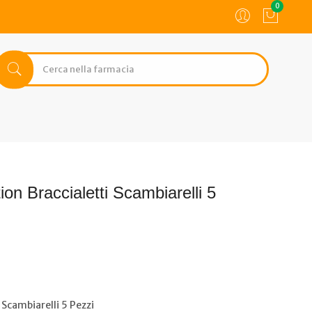
0
on Braccialetti Scambiarelli 5
Scambiarelli 5 Pezzi