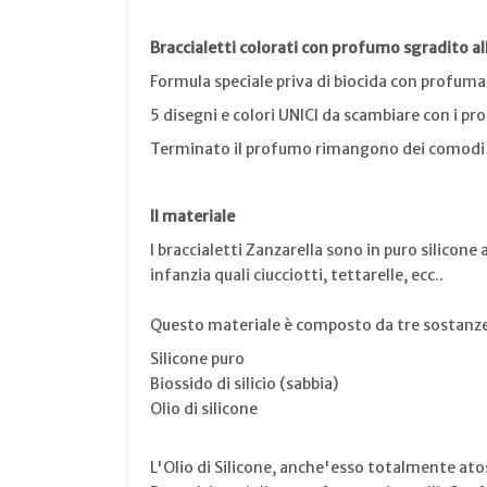
Braccialetti colorati con profumo sgradito al
Formula speciale priva di biocida con profuma
5 disegni e colori UNICI da scambiare con i pro
Terminato il profumo rimangono dei comodi e 
Il materiale
I braccialetti Zanzarella sono in puro silicone
infanzia quali ciucciotti, tettarelle, ecc..
Questo materiale è composto da tre sostanze 
Silicone puro
Biossido di silicio (sabbia)
Olio di silicone
L'Olio di Silicone, anche'esso totalmente atos