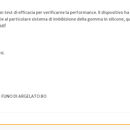
n test di efficacia per verificarne la performance. Il dispositivo 
al particolare sistema di imbibizione della gomma in silicone, que
idi!
si.
0 FUNO DI ARGELATO BO