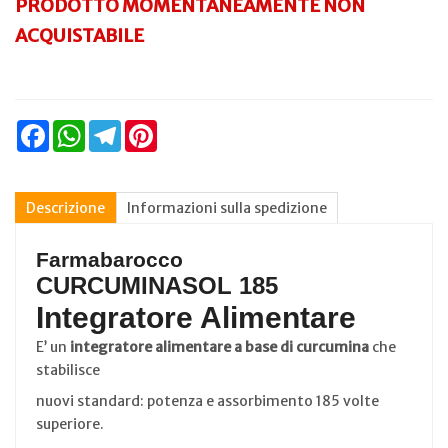
PRODOTTO MOMENTANEAMENTE NON
ACQUISTABILE
Facebook
WhatsApp
Telegram
Pinterest
Descrizione
Informazioni sulla spedizione
Farmabarocco
CURCUMINASOL 185
Integratore Alimentare
E’ un
integratore alimentare a base di curcumina
che
stabilisce
nuovi standard: potenza e assorbimento 185 volte
superiore.