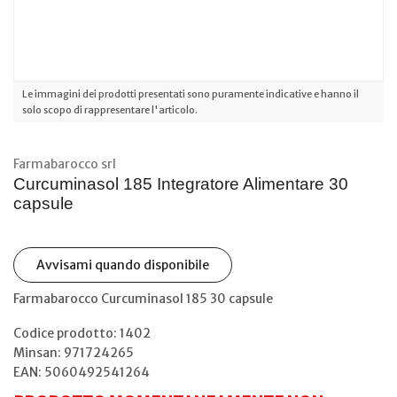
Le immagini dei prodotti presentati sono puramente indicative e hanno il
solo scopo di rappresentare l'articolo.
Farmabarocco srl
Curcuminasol 185 Integratore Alimentare 30
capsule
Avvisami quando disponibile
Farmabarocco Curcuminasol 185 30 capsule
Codice prodotto: 1402
Minsan:
971724265
EAN: 5060492541264