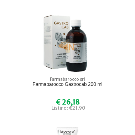
Farmabarocco srl
Farmabarocco Gastrocab 200 ml
€ 26,18
Listino: €21,90