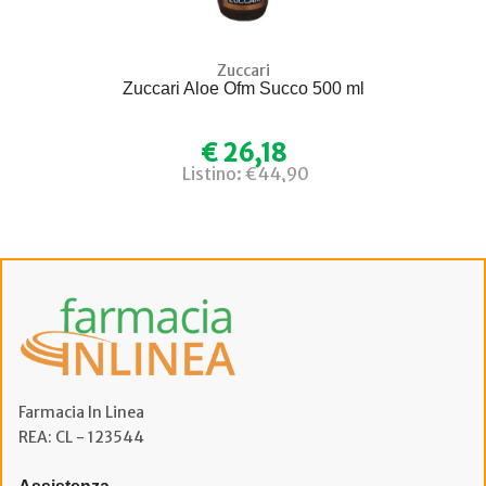
Zuccari
Zuccari Aloe Ofm Succo 500 ml
€ 26,18
Listino: €44,90
Farmacia In Linea
REA: CL - 123544