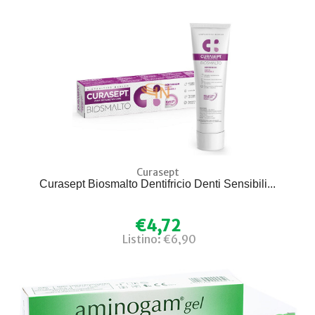
Curasept
Curasept Biosmalto Dentifricio Denti Sensibili...
€4,72
Listino: €6,90