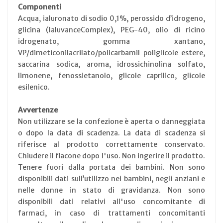
Componenti
Acqua, ialuronato di sodio 0,1%, perossido d’idrogeno,
glicina (IaluvanceComplex), PEG-40, olio di ricino
idrogenato, gomma xantano,
VP/dimeticonilacrilato/policarbamil poliglicole estere,
saccarina sodica, aroma, idrossichinolina solfato,
limonene, fenossietanolo, glicole caprilico, glicole
esilenico.
Avvertenze
Non utilizzare se la confezione è aperta o danneggiata
o dopo la data di scadenza. La data di scadenza si
riferisce al prodotto correttamente conservato.
Chiudere il flacone dopo l'uso. Non ingerire il prodotto.
Tenere fuori dalla portata dei bambini. Non sono
disponibili dati sull’utilizzo nei bambini, negli anziani e
nelle donne in stato di gravidanza. Non sono
disponibili dati relativi all'uso concomitante di
farmaci, in caso di trattamenti concomitanti