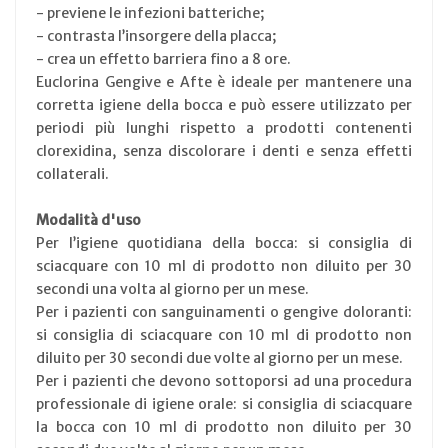
- previene le infezioni batteriche;
- contrasta l’insorgere della placca;
- crea un effetto barriera fino a 8 ore.
Euclorina Gengive e Afte è ideale per mantenere una
corretta igiene della bocca e può essere utilizzato per
periodi più lunghi rispetto a prodotti contenenti
clorexidina, senza discolorare i denti e senza effetti
collaterali.
Modalità d'uso
Per l’igiene quotidiana della bocca: si consiglia di
sciacquare con 10 ml di prodotto non diluito per 30
secondi una volta al giorno per un mese.
Per i pazienti con sanguinamenti o gengive doloranti:
si consiglia di sciacquare con 10 ml di prodotto non
diluito per 30 secondi due volte al giorno per un mese.
Per i pazienti che devono sottoporsi ad una procedura
professionale di igiene orale: si consiglia di sciacquare
la bocca con 10 ml di prodotto non diluito per 30