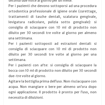
secondi due volte al giorno per un mese.
Per i pazienti che devono sottoporsi ad una procedura
ortodontica professionale di igiene orale (curettage,
trattamenti di tasche dentali, scalatura gengivale,
levigatura radicolare, pulizia sotto gengivale): si
consiglia di sciacquare con 10 ml di prodotto non
diluito per 30 secondi tre volte al giorno per almeno
una settimana.
Per i pazienti sottoposti ad estrazioni dentali: si
consiglia di sciacquare con 10 ml di prodotto non
diluito per 30 secondi tre volte al giorno per una
settimana.
Per i pazienti con afte: si consiglia di sciacquare la
bocca con 10 ml di prodotto non diluito per 30 secondi
due-tre volte al giorno.
Agitare la bottiglia prima dell’uso. Non risciacquare con
acqua. Non mangiare o bere per almeno un’ora dopo
ogni applicazione. Il prodotto è pronto per l’uso, non
necessita di diluizioni.