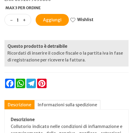
MAX 3 PER ORDINE
Wishlist
-
+
Aggiungi
Questo prodotto è detraibile
Ricordati di inserire il codice fiscale o la partita iva in fase
di registrazione per ricevere la fattura.
Facebook
WhatsApp
Telegram
Pinterest
Descrizione
Informazioni sulla spedizione
Descrizione
Collutorio indicato nelle condizioni di infiammazione e