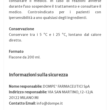
consultare il medico. In caso di reazioni avverse
durante l’uso sospendere il trattamento e consultare il
medico. Controindicato per i pazienti con
ipersensibilità a uno qualsiasi degli ingredienti.
Conservazione
Conservare tra i 5 °C e i 25 °C, lontano dal calore
diretto.
Formato
Flacone da 200 ml.
Informazioni sulla sicurezza
Nome responsabile:
DOMPE' FARMACEUTICI SpA
Indirizzo responsabile:
VIA SAN MARTINO, 12-12/A
20122 MILANO MI
Contatto Email:
info@dompe.it