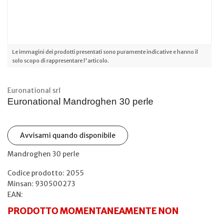
Le immagini dei prodotti presentati sono puramente indicative e hanno il
solo scopo di rappresentare l'articolo.
Euronational srl
Euronational Mandroghen 30 perle
Avvisami quando disponibile
Mandroghen 30 perle
Codice prodotto: 2055
Minsan:
930500273
EAN:
PRODOTTO MOMENTANEAMENTE NON