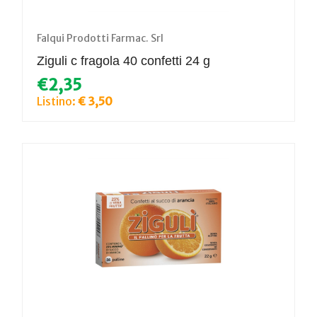
Falqui Prodotti Farmac. Srl
Ziguli c fragola 40 confetti 24 g
€2,35
Listino:
€ 3,50