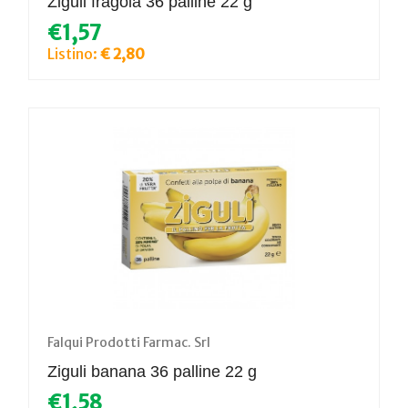
Ziguli fragola 36 palline 22 g
€1,57
Listino:
€ 2,80
Falqui Prodotti Farmac. Srl
Ziguli banana 36 palline 22 g
€1,58