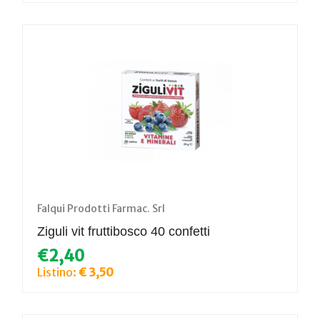
Falqui Prodotti Farmac. Srl
Ziguli vit fruttibosco 40 confetti
€2,40
Listino:
€ 3,50