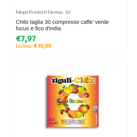
Falqui Prodotti Farmac. Srl
Chilo taglia 30 compresse caffe' verde
fucus e fico d'india
€7,97
Listino:
€ 10,90