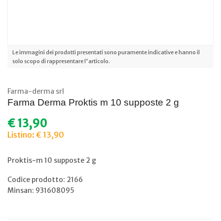
Le immagini dei prodotti presentati sono puramente indicative e hanno il
solo scopo di rappresentare l'articolo.
Farma-derma srl
Farma Derma Proktis m 10 supposte 2 g
€ 13,90
Listino: € 13,90
Proktis-m 10 supposte 2 g
Codice prodotto: 2166
Minsan:
931608095