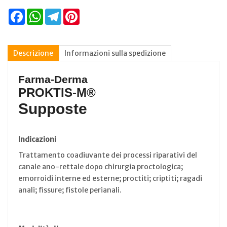
Facebook
WhatsApp
Telegram
Pinterest
Descrizione
Informazioni sulla spedizione
Farma-Derma
PROKTIS-M®
Supposte
Indicazioni
Trattamento coadiuvante dei processi riparativi del
canale ano-rettale dopo chirurgia proctologica;
emorroidi interne ed esterne; proctiti; criptiti; ragadi
anali; fissure; fistole perianali.