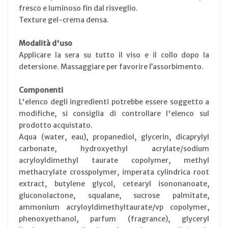
fresco e luminoso fin dal risveglio.
Texture gel-crema densa.
Modalità d'uso
Applicare la sera su tutto il viso e il collo dopo la
detersione. Massaggiare per favorire l’assorbimento.
Componenti
L'elenco degli ingredienti potrebbe essere soggetto a
modifiche, si consiglia di controllare l'elenco sul
prodotto acquistato.
Aqua (water, eau), propanediol, glycerin, dicaprylyl
carbonate, hydroxyethyl acrylate/sodium
acryloyldimethyl taurate copolymer, methyl
methacrylate crosspolymer, imperata cylindrica root
extract, butylene glycol, cetearyl isononanoate,
gluconolactone, squalane, sucrose palmitate,
ammonium acryloyldimethyltaurate/vp copolymer,
phenoxyethanol, parfum (fragrance), glyceryl