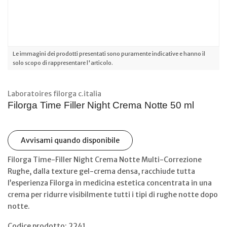
Le immagini dei prodotti presentati sono puramente indicative e hanno il
solo scopo di rappresentare l'articolo.
Laboratoires filorga c.italia
Filorga Time Filler Night Crema Notte 50 ml
Avvisami quando disponibile
Filorga Time-Filler Night Crema Notte Multi-Correzione
Rughe, dalla texture gel-crema densa, racchiude tutta
l’esperienza Filorga in medicina estetica concentrata in una
crema per ridurre visibilmente tutti i tipi di rughe notte dopo
notte.
Codice prodotto: 2241