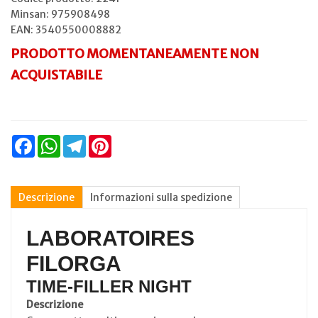
Minsan:
975908498
EAN: 3540550008882
PRODOTTO MOMENTANEAMENTE NON
ACQUISTABILE
Facebook
WhatsApp
Telegram
Pinterest
Descrizione
Informazioni sulla spedizione
LABORATOIRES
FILORGA
TIME-FILLER NIGHT
Descrizione