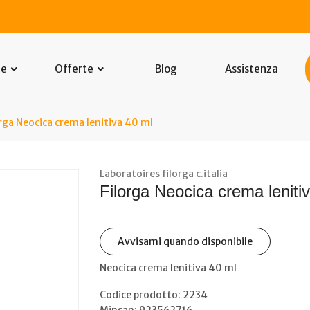
he
Offerte
Blog
Assistenza
orga Neocica crema lenitiva 40 ml
Laboratoires filorga c.italia
Filorga Neocica crema leniti
Avvisami quando disponibile
Neocica crema lenitiva 40 ml
Codice prodotto: 2234