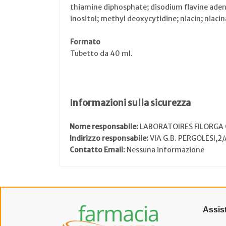
thiamine diphosphate; disodium flavine adeni
inositol; methyl deoxycytidine; niacin; niacin
Formato
Tubetto da 40 ml.
Informazioni sulla sicurezza
Nome responsabile:
LABORATOIRES FILORGA 
Indirizzo responsabile:
VIA G.B. PERGOLESI,2
Contatto Email:
Nessuna informazione
Assis