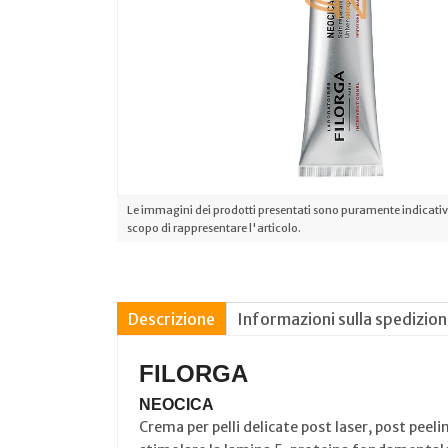
Le immagini dei prodotti presentati sono puramente indicative
scopo di rappresentare l'articolo.
Descrizione
Informazioni sulla spedizio
FILORGA
NEOCICA
Crema per pelli delicate post laser, post peeli