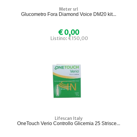
Meter srl
Glucometro Fora Diamond Voice DM20 kit...
€ 0,00
Listino: €150,00
Lifescan Italy
OneTouch Verio Controllo Glicemia 25 Strisce...