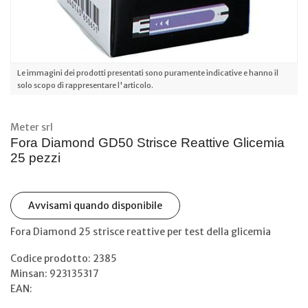
Le immagini dei prodotti presentati sono puramente indicative e hanno il
solo scopo di rappresentare l'articolo.
Meter srl
Fora Diamond GD50 Strisce Reattive Glicemia
25 pezzi
Avvisami quando disponibile
Fora Diamond 25 strisce reattive per test della glicemia
Codice prodotto: 2385
Minsan:
923135317
EAN: