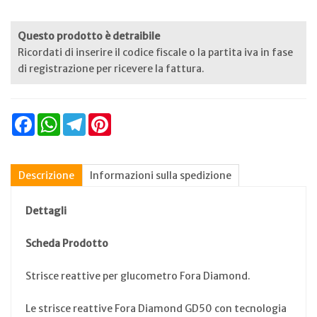
Questo prodotto è detraibile
Ricordati di inserire il codice fiscale o la partita iva in fase
di registrazione per ricevere la fattura.
Facebook
WhatsApp
Telegram
Pinterest
Descrizione
Informazioni sulla spedizione
Dettagli
Scheda Prodotto
Strisce reattive per glucometro Fora Diamond.
Le strisce reattive Fora Diamond GD50 con tecnologia