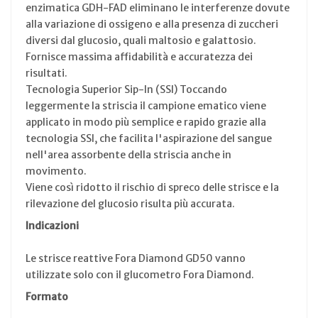
enzimatica GDH-FAD eliminano le interferenze dovute
alla variazione di ossigeno e alla presenza di zuccheri
diversi dal glucosio, quali maltosio e galattosio.
Fornisce massima affidabilità e accuratezza dei
risultati.
Tecnologia Superior Sip-In (SSI) Toccando
leggermente la striscia il campione ematico viene
applicato in modo più semplice e rapido grazie alla
tecnologia SSI, che facilita l'aspirazione del sangue
nell'area assorbente della striscia anche in
movimento.
Viene così ridotto il rischio di spreco delle strisce e la
rilevazione del glucosio risulta più accurata.
Indicazioni
Le strisce reattive Fora Diamond GD50 vanno
utilizzate solo con il glucometro Fora Diamond.
Formato