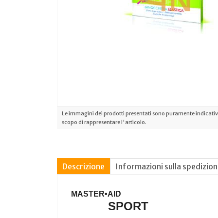
Le immagini dei prodotti presentati sono puramente indicative
scopo di rappresentare l'articolo.
Descrizione
Informazioni sulla spedizio
MASTER•AID
SPORT