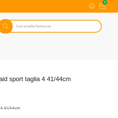
0
aid sport taglia 4 41/44cm
a 4 41/44cm