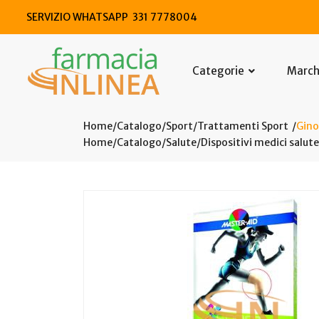
SERVIZIO WHATSAPP 331 7778004
Categorie
Marc
Home
Catalogo
/
Sport
/
Trattamenti Sport
Gino
Home
Catalogo
/
Salute
/
Dispositivi medici salute