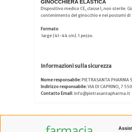
GINOCCHIERA ELASTICA
Dispositivo medico CE, classe I, non sterile. G
contenimento del ginocchio e nei postumi di f
Formato
large (41-44 cm). 1 pezzo.
Informazioni sulla sicurezza
Nome responsabile:
PIETRASANTA PHARMA 
Indirizzo responsabile:
VIA DI CAPRINO, 7 55
Contatto Email:
info@pietrasantapharma.it
Assis