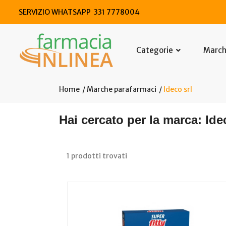
SERVIZIO WHATSAPP 331 7778004
Categorie
Marc
Home
Marche parafarmaci
Ideco srl
Hai cercato per la marca: Ide
1 prodotti trovati