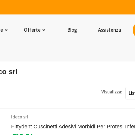
he
Offerte
Blog
Assistenza
co srl
Visualizza:
Ideco srl
Fittydent Cuscinetti Adesivi Morbidi Per Protesi Infe