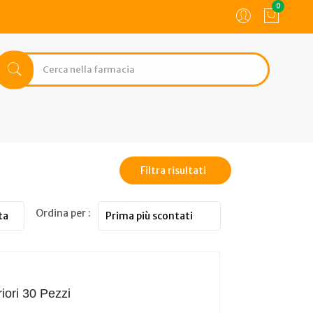
0
Filtra risultati
Ordina per :
riori 30 Pezzi