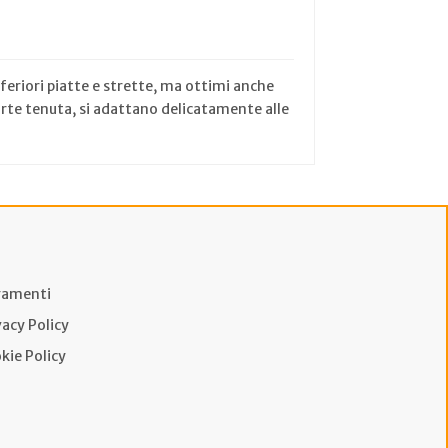
feriori piatte e strette, ma ottimi anche
 forte tenuta, si adattano delicatamente alle
amenti
vacy Policy
kie Policy