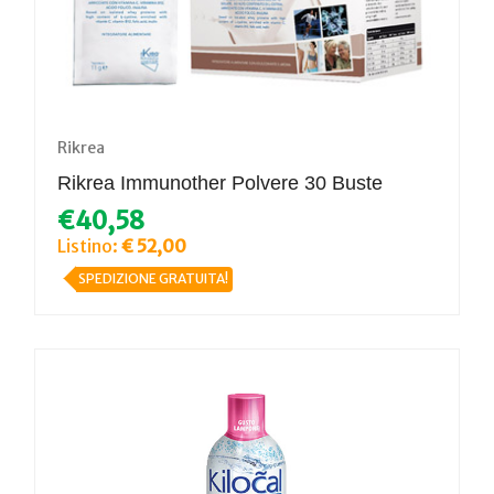
Rikrea
Rikrea Immunother Polvere 30 Buste
€40,58
Listino:
€ 52,00
SPEDIZIONE GRATUITA!