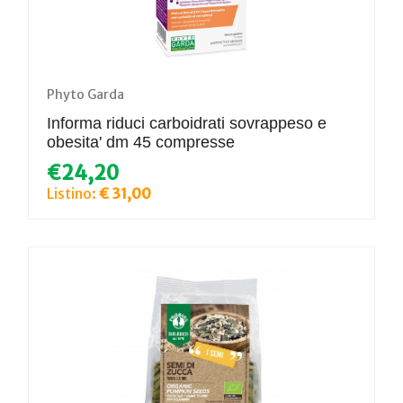
Phyto Garda
Informa riduci carboidrati sovrappeso e
obesita' dm 45 compresse
€24,20
Listino:
€ 31,00