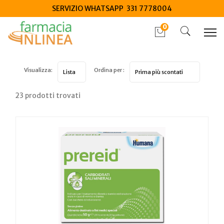
SERVIZIO WHATSAPP 331 7778004
0
Visualizza:
Ordina per :
23 prodotti trovati