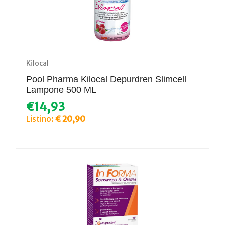
Kilocal
Pool Pharma Kilocal Depurdren Slimcell
Lampone 500 ML
€14,93
Listino:
€ 20,90