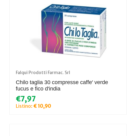
Falqui Prodotti Farmac. Srl
Chilo taglia 30 compresse caffe' verde
fucus e fico d'india
€7,97
Listino:
€ 10,90