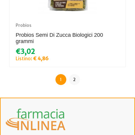
Probios
Probios Semi Di Zucca Biologici 200
grammi
€3,02
Listino:
€ 4,86
1
2