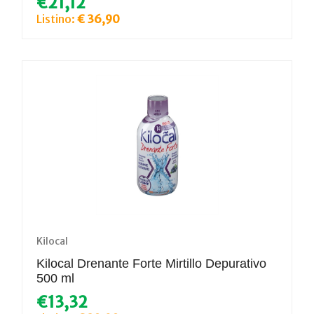
€21,12
Listino:
€ 36,90
Kilocal
Kilocal Drenante Forte Mirtillo Depurativo
500 ml
€13,32