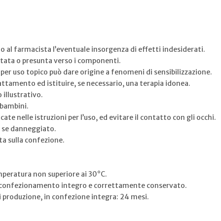
al farmacista l’eventuale insorgenza di effetti indesiderati.
ertata o presunta verso i componenti.
i per uso topico può dare origine a fenomeni di sensibilizzazione.
rattamento ed istituire, se necessario, una terapia idonea.
 illustrativo.
 bambini.
cate nelle istruzioni per l’uso, ed evitare il contatto con gli occhi.
e se danneggiato.
ta sulla confezione.
mperatura non superiore ai 30°C.
 in confezionamento integro e correttamente conservato.
 produzione, in confezione integra: 24 mesi.