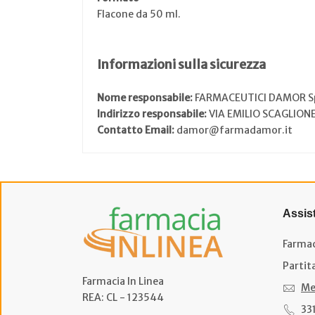
Flacone da 50 ml.
Informazioni sulla sicurezza
Nome responsabile:
FARMACEUTICI DAMOR S
Indirizzo responsabile:
VIA EMILIO SCAGLIONE
Contatto Email:
damor@farmadamor.it
Assis
Farmac
Partit
Farmacia In Linea
Me
REA: CL - 123544
33