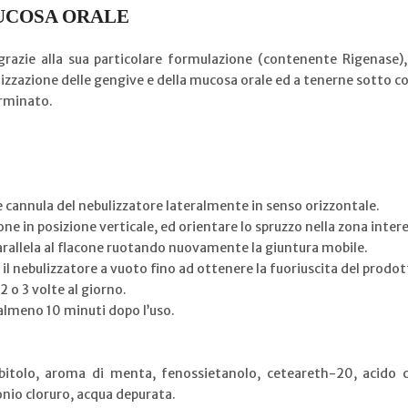
UCOSA ORALE
grazie alla sua particolare formulazione (contenente Rigenase), 
lizzazione delle gengive e della mucosa orale ed a tenerne sotto c
erminato.
e cannula del nebulizzatore lateralmente in senso orizzontale.
one in posizione verticale, ed orientare lo spruzzo nella zona inter
parallela al flacone ruotando nuovamente la giuntura mobile.
il nebulizzatore a vuoto fino ad ottenere la fuoriuscita del prodot
2 o 3 volte al giorno.
almeno 10 minuti dopo l’uso.
rbitolo, aroma di menta, fenossietanolo, ceteareth-20, acido c
conio cloruro, acqua depurata.