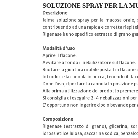
SOLUZIONE SPRAY PER LA M
Descrizione
Jalma soluzione spray per la mucosa orale, 
contribuendo ad una rapida e corretta riepite
Rigenase è uno specifico estratto di grano g
Modalità d'uso
Aprire il flacone.
Avvitare a fondo il nebulizzatore sul flacone.
Ruotare la giuntura mobile posta tra flacone 
Introdurre la cannula in bocca, tenendo il flac
Dopo l’uso, riportare la cannula in posizione 
Alla prima utilizzazione del prodotto premere 
Si consiglia di eseguire 2-4 nebulizzazioni per 
E’ opportuno non ingerire cibo o bevande per 
Composizione
Rigenase (estratto di grano), glicerina, so
idrossietilcellulosa, saccarina sodica, benzal