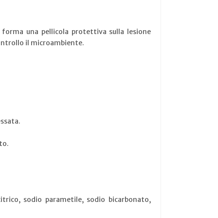
forma una pellicola protettiva sulla lesione
ontrollo il microambiente.
essata.
to.
itrico, sodio parametile, sodio bicarbonato,