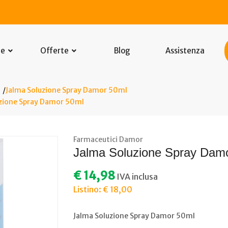
he
Offerte
Blog
Assistenza
Jalma Soluzione Spray Damor 50ml
uzione Spray Damor 50ml
Farmaceutici Damor
Jalma Soluzione Spray Dam
€ 14,98
IVA inclusa
Listino: € 18,00
Jalma Soluzione Spray Damor 50ml