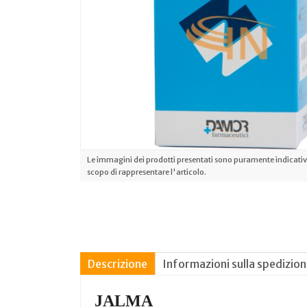
Le immagini dei prodotti presentati sono puramente indicative
scopo di rappresentare l'articolo.
Descrizione
Informazioni sulla spedizio
JALMA