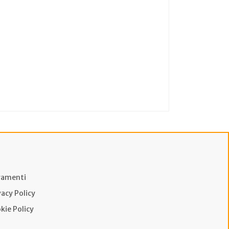
amenti
vacy Policy
kie Policy