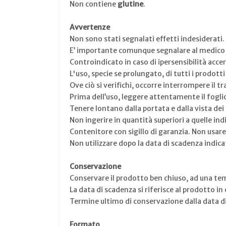
Non contiene
glutine
.
Avvertenze
Non sono stati segnalati effetti indesiderati.
E’ importante comunque segnalare al medico o 
Controindicato in caso di ipersensibilità acc
L'uso, specie se prolungato, di tutti i prodott
Ove ciò si verifichi, occorre interrompere il t
Prima dell’uso, leggere attentamente il foglio
Tenere lontano dalla portata e dalla vista dei
Non ingerire in quantità superiori a quelle indi
Contenitore con sigillo di garanzia. Non usar
Non utilizzare dopo la data di scadenza indica
Conservazione
Conservare il prodotto ben chiuso, ad una te
La data di scadenza si riferisce al prodotto
Termine ultimo di conservazione dalla data di
Formato