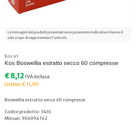
Le immagini dei prodotti presentati sono puramente indicative e hanno il
solo scopo di rappresentare l'articolo.
Kos srl
Kos Boswellia estratto secco 60 compresse
€ 8,12
IVA inclusa
Listino: € 11,90
Boswellia estratto secco 60 compresse
Codice prodotto: 3416
Minsan:
906094762