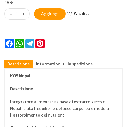
EAN:
Wishlist
-
+
Aggiungi
Facebook
WhatsApp
Telegram
Pinterest
Descrizione
Informazioni sulla spedizione
KOS
Nopal
Descrizione
Integratore alimentare a base di estratto secco di
Nopal, aiuta l'equilibrio del peso corporeo e modula
l'assorbimento dei nutrienti.