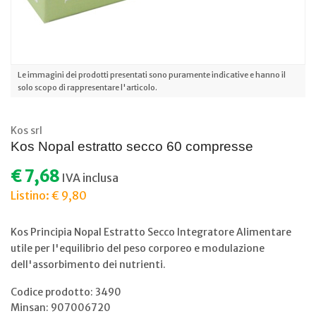
Le immagini dei prodotti presentati sono puramente indicative e hanno il
solo scopo di rappresentare l'articolo.
Kos srl
Kos Nopal estratto secco 60 compresse
€ 7,68
IVA inclusa
Listino: € 9,80
Kos Principia Nopal Estratto Secco Integratore Alimentare
utile per l'equilibrio del peso corporeo e modulazione
dell'assorbimento dei nutrienti.
Codice prodotto: 3490
Minsan:
907006720