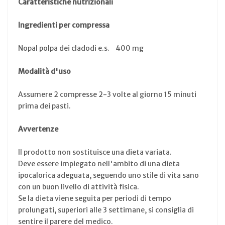
Caratteristiche nutrizionali
Ingredienti per compressa
Nopal polpa dei cladodi e.s. 400 mg
Modalità d'uso
Assumere 2 compresse 2-3 volte al giorno 15 minuti
prima dei pasti.
Avvertenze
Il prodotto non sostituisce una dieta variata.
Deve essere impiegato nell'ambito di una dieta
ipocalorica adeguata, seguendo uno stile di vita sano
con un buon livello di attività fisica.
Se la dieta viene seguita per periodi di tempo
prolungati, superiori alle 3 settimane, si consiglia di
sentire il parere del medico.