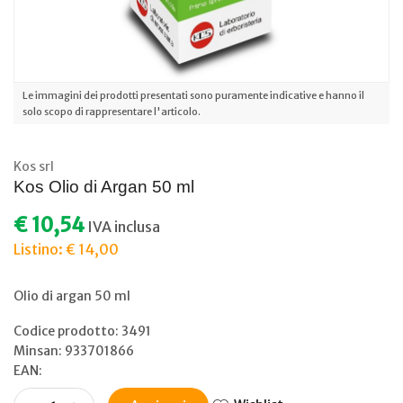
Le immagini dei prodotti presentati sono puramente indicative e hanno il
solo scopo di rappresentare l'articolo.
Kos srl
Kos Olio di Argan 50 ml
€ 10,54
IVA inclusa
Listino: € 14,00
Olio di argan 50 ml
Codice prodotto: 3491
Minsan:
933701866
EAN: