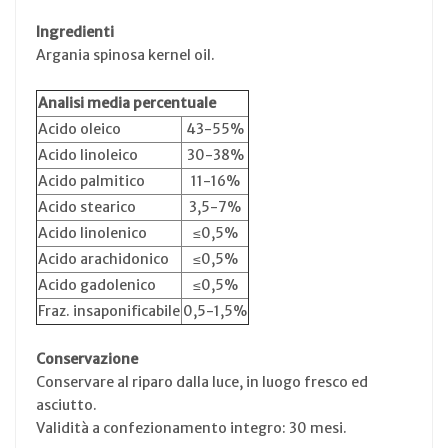
Ingredienti
Argania spinosa kernel oil.
Analisi media percentuale
Acido oleico
43-55%
Acido linoleico
30-38%
Acido palmitico
11-16%
Acido stearico
3,5-7%
Acido linolenico
≤0,5%
Acido arachidonico
≤0,5%
Acido gadolenico
≤0,5%
Fraz. insaponificabile
0,5-1,5%
Conservazione
Conservare al riparo dalla luce, in luogo fresco ed
asciutto.
Validità a confezionamento integro: 30 mesi.