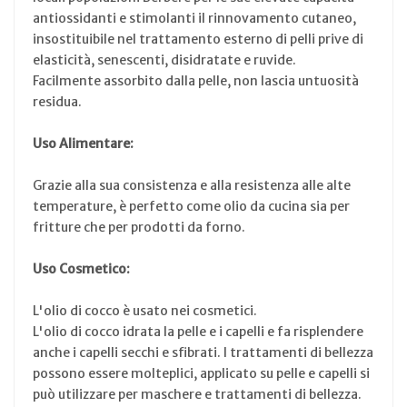
antiossidanti e stimolanti il rinnovamento cutaneo,
insostituibile nel trattamento esterno di pelli prive di
elasticità, senescenti, disidratate e ruvide.
Facilmente assorbito dalla pelle, non lascia untuosità
residua.
Uso Alimentare:
Grazie alla sua consistenza e alla resistenza alle alte
temperature, è perfetto come olio da cucina sia per
fritture che per prodotti da forno.
Uso Cosmetico:
L'olio di cocco è usato nei cosmetici.
L'olio di cocco idrata la pelle e i capelli e fa risplendere
anche i capelli secchi e sfibrati. I trattamenti di bellezza
possono essere molteplici, applicato su pelle e capelli si
può utilizzare per maschere e trattamenti di bellezza.