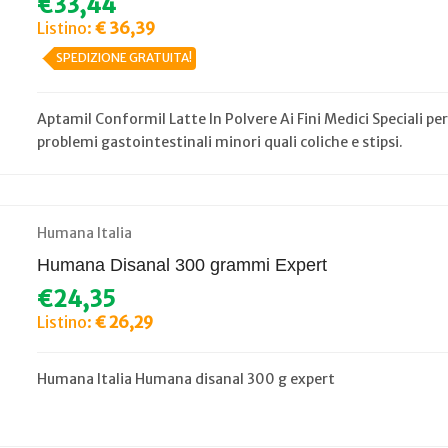
€33,44
Listino:
€ 36,39
SPEDIZIONE GRATUITA!
Aptamil Conformil Latte In Polvere Ai Fini Medici Speciali per
problemi gastointestinali minori quali coliche e stipsi.
Humana Italia
Humana Disanal 300 grammi Expert
€24,35
Listino:
€ 26,29
Humana Italia Humana disanal 300 g expert