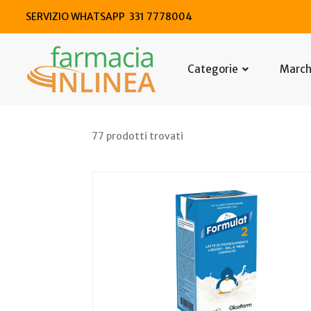
SERVIZIO WHATSAPP 331 7778004
Categorie
Marc
77 prodotti trovati