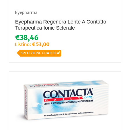
Eyepharma
Eyepharma Regenera Lente A Contatto
Terapeutica Ionic Sclerale
€38,46
Listino:
€ 53,00
SPEDIZIONE GRATUITA!