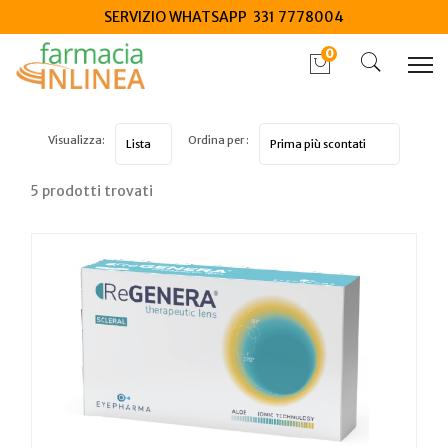
SERVIZIO WHATSAPP 331 7778004
0
Visualizza:
Ordina per :
5 prodotti trovati