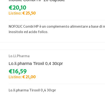
€20,10
Listino:
€ 25,50
NOFOLIC Combi HP è un complemento alimentare a base di my
inositolo ed acido folico.
Lo.Li.Pharma
Lo.li.pharma Tiroxil 0,4 30cpr
€16,59
Listino:
€ 21,00
Lo.li.pharma Tiroxil 0,4 30cpr