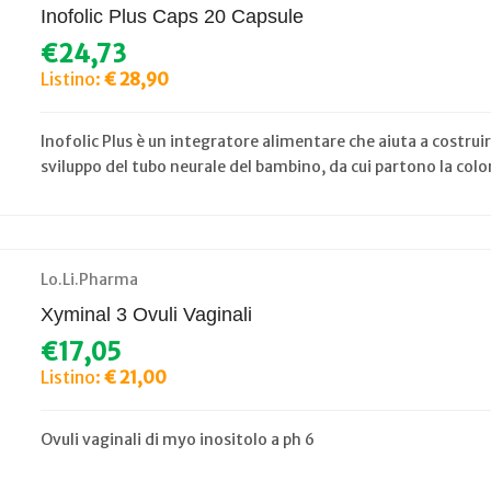
Inofolic Plus Caps 20 Capsule
€24,73
Listino:
€ 28,90
Inofolic Plus è un integratore alimentare che aiuta a costruire 
sviluppo del tubo neurale del bambino, da cui partono la colon
Lo.Li.Pharma
Xyminal 3 Ovuli Vaginali
€17,05
Listino:
€ 21,00
Ovuli vaginali di myo inositolo a ph 6