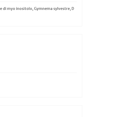
 di myo inositolo, Gymnema sylvestre, D