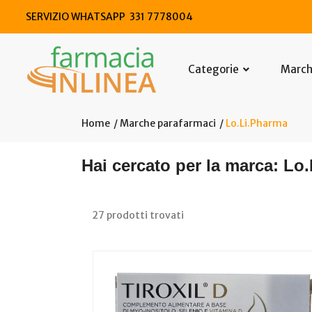
SERVIZIO WHATSAPP 331 7778004
Categorie
Marc
Home
Marche parafarmaci
Lo.Li.Pharma
Hai cercato per la marca: Lo
27 prodotti trovati