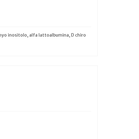
o inositolo, alfa lattoalbumina, D chiro