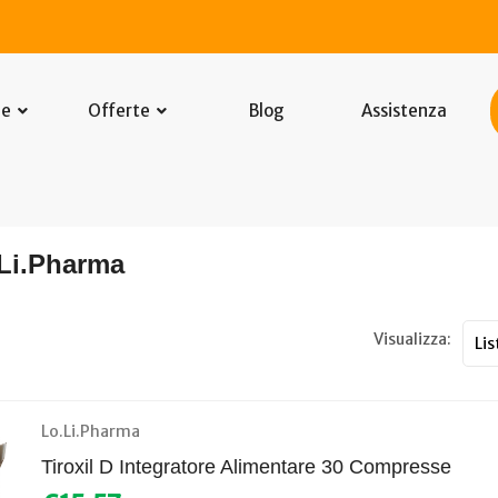
he
Offerte
Blog
Assistenza
.Li.Pharma
Visualizza:
Lo.Li.Pharma
Tiroxil D Integratore Alimentare 30 Compresse