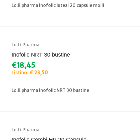
Lo.li.pharma Inofolic luteal 20 capsule molli
Lo.Li.Pharma
Inofolic NRT 30 bustine
€18,45
Listino:
€ 23,50
Lo.li.pharma Inofolic NRT 30 bustine
Lo.Li.Pharma
Inofolic Combi HP 20 Capsule