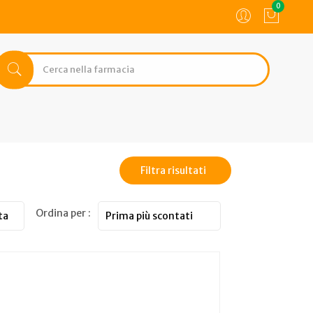
0
Filtra risultati
Ordina per :