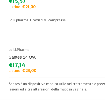
€15,57
Listino:
€ 21,00
Lo.li.pharma Tiroxil d 30 compresse
Lo.Li.Pharma
Santes 14 Ovuli
€17,14
Listino:
€ 23,00
Santes è un dispositivo medico utile nel trattamento e preven
lesioni ed altre alterazioni della mucosa vaginale.