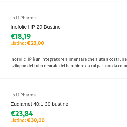
Lo.Li.Pharma
Inofolic HP 20 Bustine
€18,19
Listino:
€ 23,00
Inofolic HP è un integratore alimentare che aiuta a costruire i 
sviluppo del tubo neurale del bambino, da cui partono la colon
Lo.Li.Pharma
Eudiamet 40:1 30 bustine
€23,84
Listino:
€ 30,00