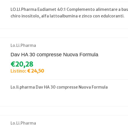
LO.LI.Pharma Eudiamet 40:1 Complemento alimentare a base
chiro inositolo, alfa lattoalbumina e zinco con edulcoranti.
Lo.Li.Pharma
Dav HA 30 compresse Nuova Formula
€20,28
Listino:
€ 24,50
Lo.li.pharma Dav HA 30 compresse Nuova Formula
Lo.Li.Pharma