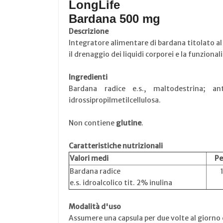
LongLife
Bardana 500 mg
Descrizione
Integratore alimentare di bardana titolato al 2
il drenaggio dei liquidi corporei e la funziona
Ingredienti
Bardana radice e.s., maltodestrina; an
idrossipropilmetilcellulosa.
Non contiene
glutine
.
Caratteristiche nutrizionali
Valori medi
Pe
Bardana radice
e.s. idroalcolico tit. 2% inulina
Modalità d'uso
Assumere una capsula per due volte al giorno 