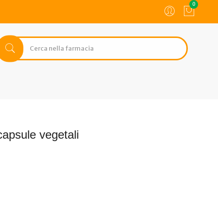
0
apsule vegetali