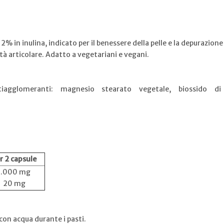
% in inulina, indicato per il benessere della pelle e la depurazione
lità articolare. Adatto a vegetariani e vegani.
tiagglomeranti: magnesio stearato vegetale, biossido di 
r 2 capsule
1.000 mg
20 mg
con acqua durante i pasti.