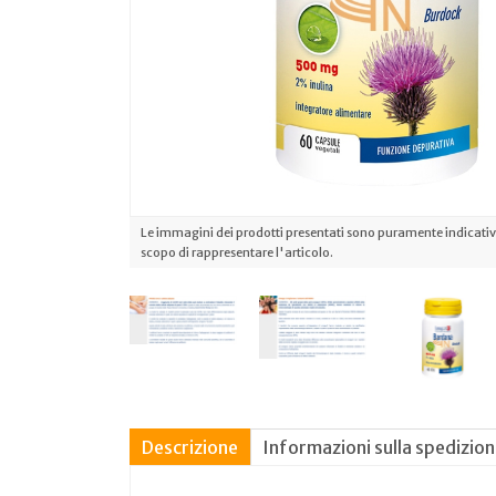
Le immagini dei prodotti presentati sono puramente indicative
scopo di rappresentare l'articolo.
Descrizione
Informazioni sulla spedizio