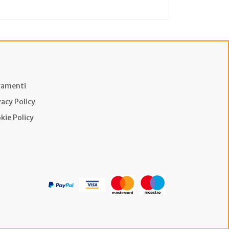
amenti
vacy Policy
kie Policy