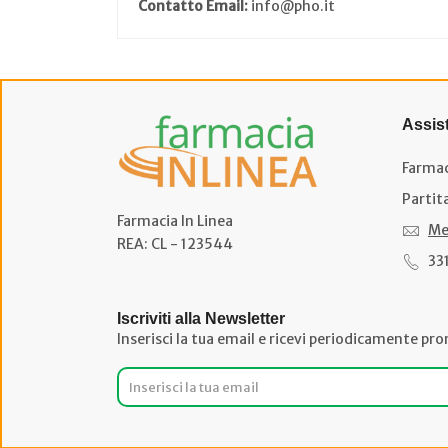
Contatto Email:
info@pho.it
Assis
Farmac
Partit
Farmacia In Linea
Me
REA: CL - 123544
33
Iscriviti alla Newsletter
Inserisci la tua email e ricevi periodicamente pro