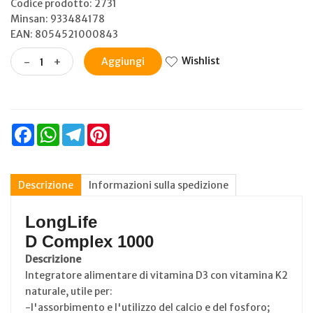
Codice prodotto: 2731
Minsan:
933484178
EAN: 8054521000843
Wishlist
-
+
Aggiungi
Facebook
WhatsApp
Telegram
Pinterest
Descrizione
Informazioni sulla spedizione
LongLife
D Complex 1000
Descrizione
Integratore alimentare di vitamina D3 con vitamina K2
naturale, utile per:
-l'assorbimento e l'utilizzo del calcio e del fosforo;