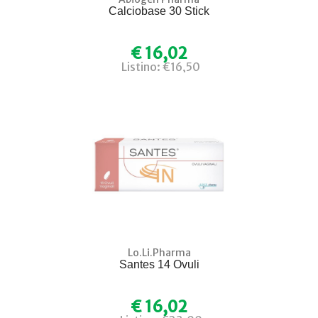
Calciobase 30 Stick
€ 16,02
Listino: €16,50
Lo.Li.Pharma
Santes 14 Ovuli
€ 16,02