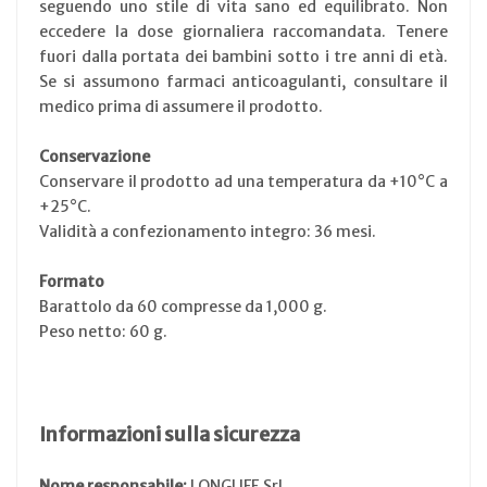
seguendo uno stile di vita sano ed equilibrato. Non
eccedere la dose giornaliera raccomandata. Tenere
fuori dalla portata dei bambini sotto i tre anni di età.
Se si assumono farmaci anticoagulanti, consultare il
medico prima di assumere il prodotto.
Conservazione
Conservare il prodotto ad una temperatura da +10°C a
+25°C.
Validità a confezionamento integro: 36 mesi.
Formato
Barattolo da 60 compresse da 1,000 g.
Peso netto: 60 g.
Informazioni sulla sicurezza
Nome responsabile:
LONGLIFE Srl