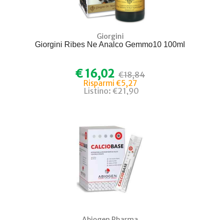
Giorgini
Giorgini Ribes Ne Analco Gemmo10 100ml
€ 16,02
€18,84
Risparmi €5,27
Listino: €21,90
Abiogen Pharma