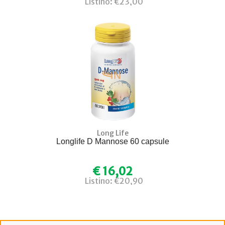
Listino: €23,00
Long Life
Longlife D Mannose 60 capsule
€ 16,02
Listino: €20,90