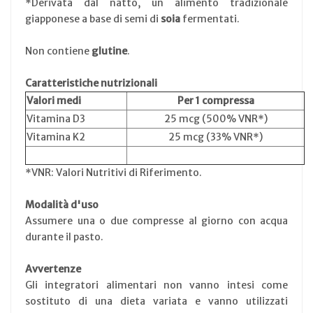
*Derivata dal natto, un alimento tradizionale
giapponese a base di semi di
soia
fermentati.
Non contiene
glutine
.
Caratteristiche nutrizionali
Valori medi
Per 1 compressa
Vitamina D3
25 mcg (500% VNR*)
Vitamina K2
25 mcg (33% VNR*)
*VNR: Valori Nutritivi di Riferimento.
Modalità d'uso
Assumere una o due compresse al giorno con acqua
durante il pasto.
Avvertenze
Gli integratori alimentari non vanno intesi come
sostituto di una dieta variata e vanno utilizzati